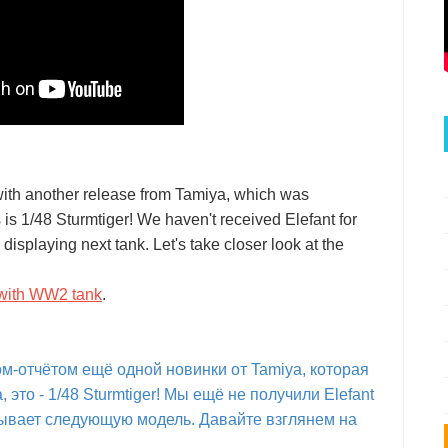
with another release from Tamiya, which was
s 1/48 Sturmtiger! We haven't received Elefant for
isplaying next tank. Let's take closer look at the
 with WW2 tank
.
м-отчётом ещё одной новинки от Tamiya, которая
это - 1/48 Sturmtiger! Мы ещё не получили Elefant
зывает следующую модель. Давайте взглянем на