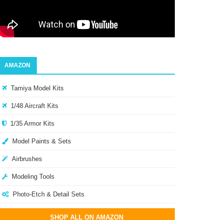
AMAZON
Tamiya Model Kits
1/48 Aircraft Kits
1/35 Armor Kits
Model Paints & Sets
Airbrushes
Modeling Tools
Photo-Etch & Detail Sets
SHOP ALL ON AMAZON