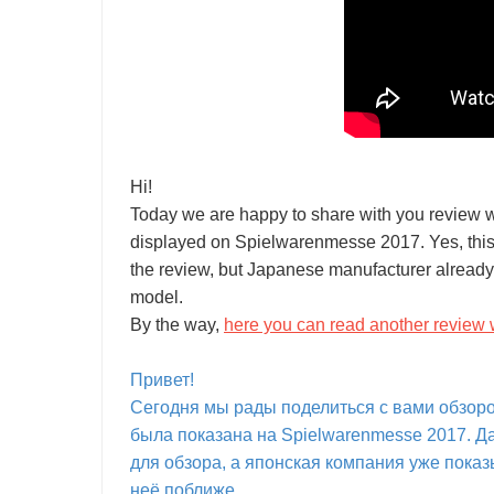
Hi!
Today we are happy to share with you review 
displayed on Spielwarenmesse 2017. Yes, this i
the review, but Japanese manufacturer already d
model.
By the way,
here you can read another review
Привет!
Сегодня мы рады поделиться с вами обзоро
была показана на Spielwarenmesse 2017. Да, 
для обзора, а японская компания уже пока
неё поближе.