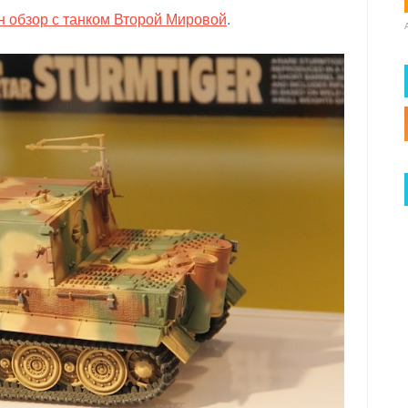
н обзор с танком Второй Мировой
.