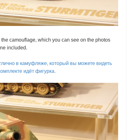
n the camouflage, which you can see on the photos
ine included.
тлично в камуфляже, который вы можете видеть
комплекте идёт фигурка.