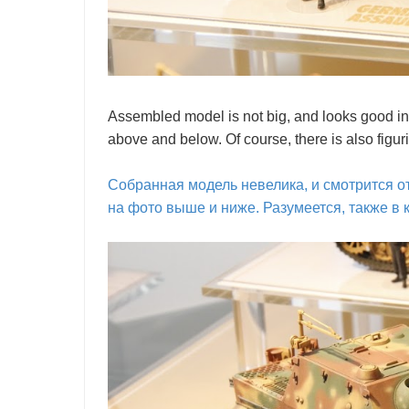
Assembled model is not big, and looks good i
above and below. Of course, there is also figur
Собранная модель невелика, и смотрится о
на фото выше и ниже. Разумеется, также в 