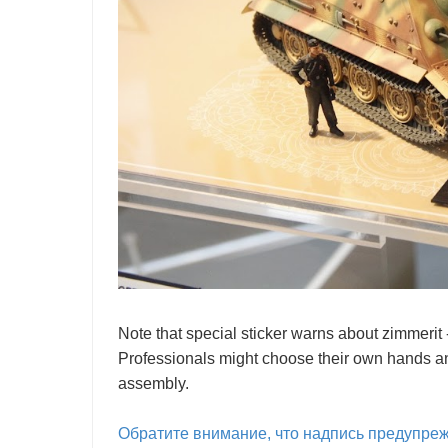
Note that special sticker warns about zimmerit -
Professionals might choose their own hands and 
assembly.
Обратите внимание, что надпись предупрежд