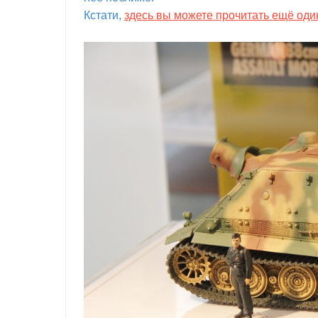
Кстати,
здесь вы можете прочитать ещё оди