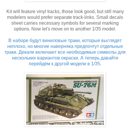
Kit will feature vinyl tracks, those look good, but still many
modelers would prefer separate track-links. Small decals
sheet carries necessary symbols for several marking
options. Now let's move on to another 1/35 model.
В наборе будут виниловые траки, которые выглядят
неплохо, но многие наверняка предпочтут отдельные
траки. Декали включают все необходимые символы для
нескольких вариантов окраски. А теперь давайте
перейдём к другой модели в 1/35.