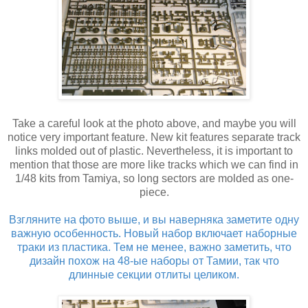
Take a careful look at the photo above, and maybe you will
notice very important feature. New kit features separate track
links molded out of plastic. Nevertheless, it is important to
mention that those are more like tracks which we can find in
1/48 kits from Tamiya, so long sectors are molded as one-
piece.
Взгляните на фото выше, и вы наверняка заметите одну
важную особенность. Новый набор включает наборные
траки из пластика. Тем не менее, важно заметить, что
дизайн похож на 48-ые наборы от Тамии, так что
длинные секции отлиты целиком.