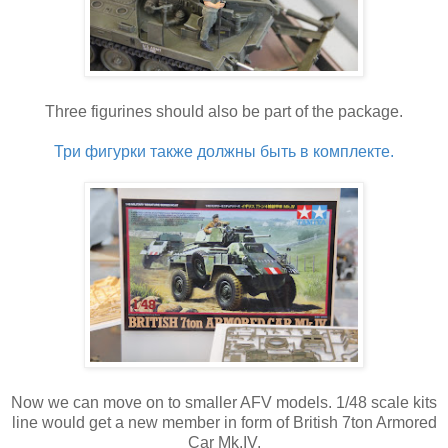
Three figurines should also be part of the package.
Три фигурки также должны быть в комплекте.
Now we can move on to smaller AFV models. 1/48 scale kits
line would get a new member in form of British 7ton Armored
Car Mk.IV.