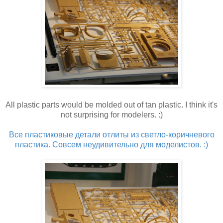
All plastic parts would be molded out of tan plastic. I think it's
not surprising for modelers. :)
Все пластиковые детали отлиты из светло-коричневого
пластика. Совсем неудивительно для моделистов. :)