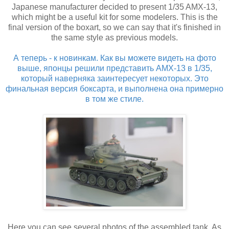
Japanese manufacturer decided to present 1/35 AMX-13,
which might be a useful kit for some modelers. This is the
final version of the boxart, so we can say that it's finished in
the same style as previous models.
А теперь - к новинкам. Как вы можете видеть на фото
выше, японцы решили представить AMX-13 в 1/35,
который наверняка заинтересует некоторых. Это
финальная версия боксарта, и выполнена она примерно
в том же стиле.
Here you can see several photos of the assembled tank. As