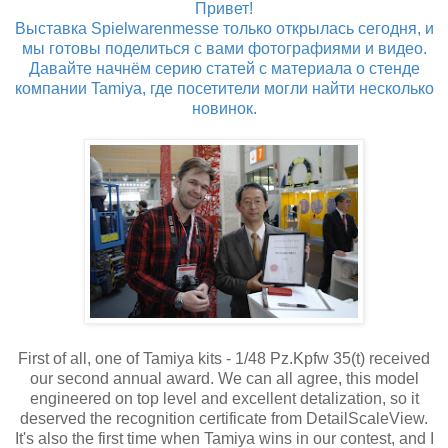
Привет!
Выставка Spielwarenmesse только открылась сегодня, и
мы готовы поделиться с вами фотографиями и видео.
Давайте начнём серию статей с материала о стенде
компании Tamiya, где посетители могли найти несколько
новинок.
First of all, one of Tamiya kits - 1/48 Pz.Kpfw 35(t) received
our second annual award. We can all agree, this model
engineered on top level and excellent detalization, so it
deserved the recognition certificate from DetailScaleView.
It's also the first time when Tamiya wins in our contest, and I