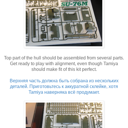
Top part of the hull should be assembled from several parts.
Get ready to play with alignment, even though Tamiya
should make fit of this kit perfect.
Верхняя часть должна быть собрана из нескольких
деталей. Приготовьтесь к аккуратной склейке, хотя
Tamiya наверняка всё продумает.