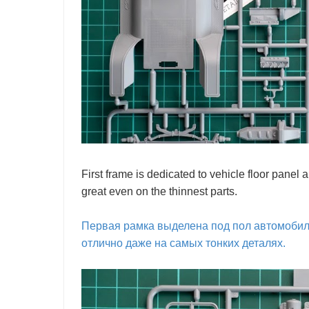
First frame is dedicated to vehicle floor panel
great even on the thinnest parts.
Первая рамка выделена под пол автомобиля
отлично даже на самых тонких деталях.