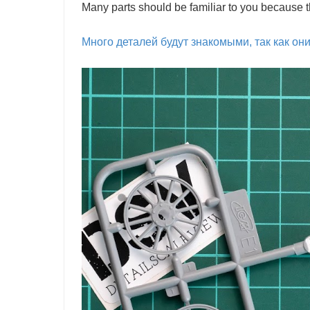
Many parts should be familiar to you because t
Много деталей будут знакомыми, так как о