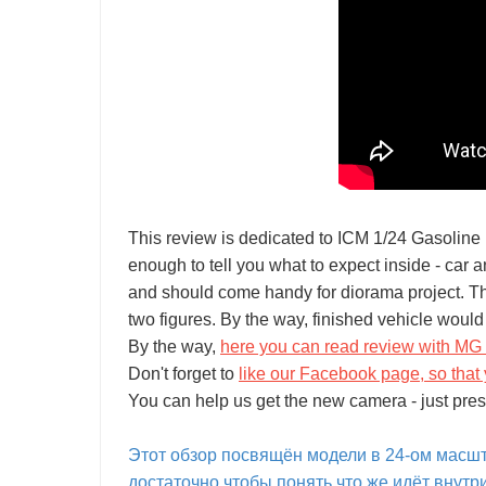
This review is dedicated to ICM 1/24 Gasoline 
enough to tell you what to expect inside - car 
and should come handy for diorama project. The
two figures. By the way, finished vehicle woul
By the way,
here you can read review with M
Don't forget to
like our Facebook page, so that 
You can help us get the new camera - just pres
Этот обзор посвящён модели в 24-ом масшт
достаточно чтобы понять что же идёт внутр