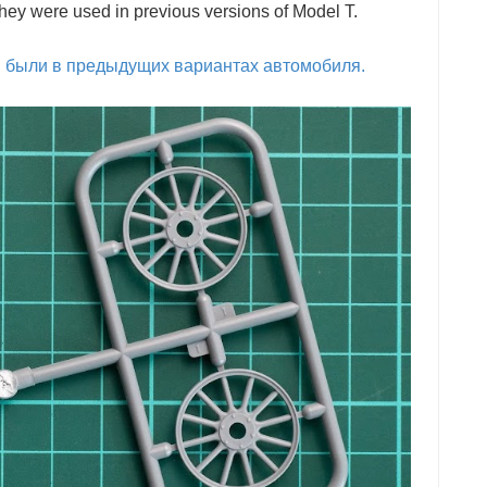
hey were used in previous versions of Model T.
ни были в предыдущих вариантах автомобиля.