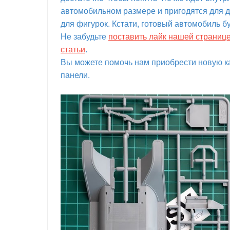
автомобильном размере и пригодятся для 
для фигурок. Кстати, готовый автомобиль б
Не забудьте
поставить лайк нашей страниц
статьи
.
Вы можете помочь нам приобрести новую ка
панели.