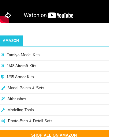
AMAZON
Tamiya Model Kits
1/48 Aircraft Kits
1/35 Armor Kits
Model Paints & Sets
Airbrushes
Modeling Tools
Photo-Etch & Detail Sets
SHOP ALL ON AMAZON