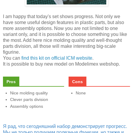
I am happy that today's set shows progress. Not only we
have some useful design features in plastic parts, but also
more assembly options. Now you are not limited to one
variant only, and it is possible to choose something you like
the most. Add here nice molding quality and well-thought
parts division, all those will make interesting big-scale
figurine.
You can
find this kit on official ICM website
.
It is possible to buy new model on Modelimex webshop.
Pros
Cons
Nice molding quality
None
Clever parts division
Assembly options
Я рад, что сегодняшний набор демонстрирует прогресс.
Мы не только получаем полезные функции, но также и