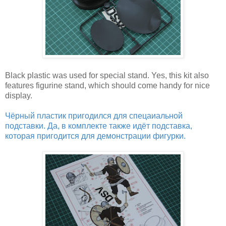
Black plastic was used for special stand. Yes, this kit also
features figurine stand, which should come handy for nice
display.
Чёрный пластик пригодился для спецаиальной
подставки. Да, в комплекте также идёт подставка,
которая пригодится для демонстрации фигурки.