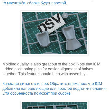
го масштаба, сборка будет простой.
Molding quality is also great out of the box. Note that ICM
added positioning pins for easier alignment of halves
together. This feature should help with assembly.
Качество литья отличное. Обратите внимание, что ICM
добавили направляющие для простой подгонки половин.
Эта особенность поможет при сборке.