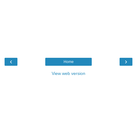
‹
›
Home
View web version