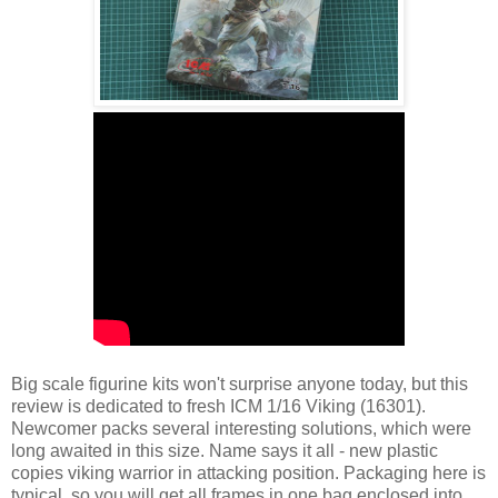
Big scale figurine kits won't surprise anyone today, but this
review is dedicated to fresh ICM 1/16 Viking (16301).
Newcomer packs several interesting solutions, which were
long awaited in this size. Name says it all - new plastic
copies viking warrior in attacking position. Packaging here is
typical, so you will get all frames in one bag enclosed into