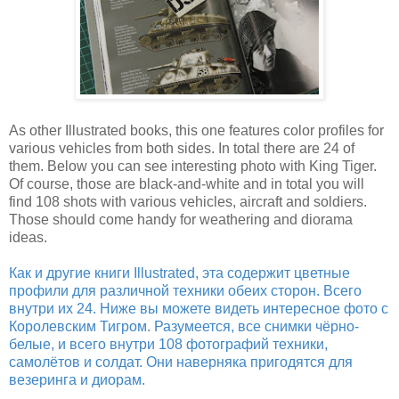
As other Illustrated books, this one features color profiles for
various vehicles from both sides. In total there are 24 of
them. Below you can see interesting photo with King Tiger.
Of course, those are black-and-white and in total you will
find 108 shots with various vehicles, aircraft and soldiers.
Those should come handy for weathering and diorama
ideas.
Как и другие книги Illustrated, эта содержит цветные
профили для различной техники обеих сторон. Всего
внутри их 24. Ниже вы можете видеть интересное фото с
Королевским Тигром. Разумеется, все снимки чёрно-
белые, и всего внутри 108 фотографий техники,
самолётов и солдат. Они наверняка пригодятся для
везеринга и диорам.