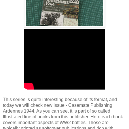
This series is quite interesting because of its format, and
today we will check new issue - Casemate Publishing
Ardennes 1944. As you can see, it is part of so called
Illustrated line of books from this publisher. Here each book
covers important aspects of WW2 battles. Those are
typically printed as softcover publications and rich with