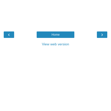
‹
›
Home
View web version