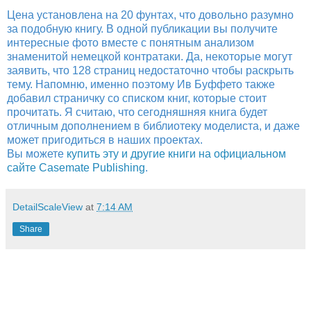
Цена установлена на 20 фунтах, что довольно разумно
за подобную книгу. В одной публикации вы получите
интересные фото вместе с понятным анализом
знаменитой немецкой контратаки. Да, некоторые могут
заявить, что 128 страниц недостаточно чтобы раскрыть
тему. Напомню, именно поэтому Ив Буффето также
добавил страничку со списком книг, которые стоит
прочитать. Я считаю, что сегодняшняя книга будет
отличным дополнением в библиотеку моделиста, и даже
может пригодиться в наших проектах.
Вы можете
купить эту и другие книги на официальном
сайте Casemate Publishing
.
DetailScaleView
at
7:14 AM
Share