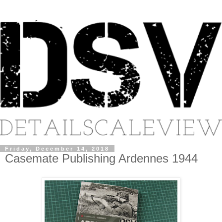
Friday, December 14, 2018
Casemate Publishing Ardennes 1944