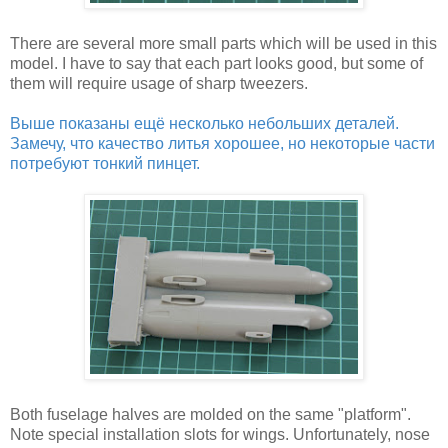
There are several more small parts which will be used in this
model. I have to say that each part looks good, but some of
them will require usage of sharp tweezers.
Выше показаны ещё несколько небольших деталей.
Замечу, что качество литья хорошее, но некоторые части
потребуют тонкий пинцет.
Both fuselage halves are molded on the same "platform".
Note special installation slots for wings. Unfortunately, nose