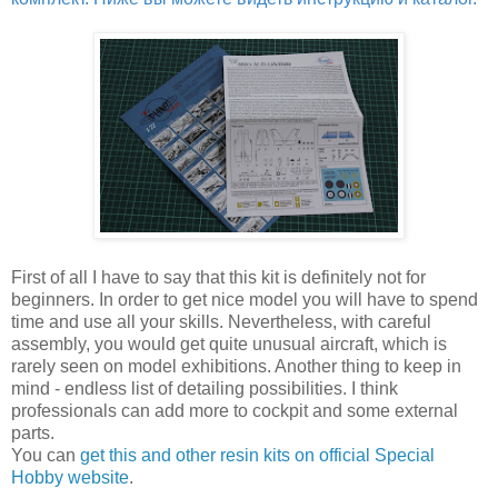
First of all I have to say that this kit is definitely not for
beginners. In order to get nice model you will have to spend
time and use all your skills. Nevertheless, with careful
assembly, you would get quite unusual aircraft, which is
rarely seen on model exhibitions. Another thing to keep in
mind - endless list of detailing possibilities. I think
professionals can add more to cockpit and some external
parts.
You can
get this and other resin kits on official Special
Hobby website
.