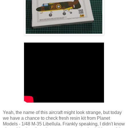
Yeah, the name of this aircraft might look strange, but today
we have a chance to check fresh resin kit from Planet
Models - 1/48 M-35 Libellula. Frankly speaking, I didn't know