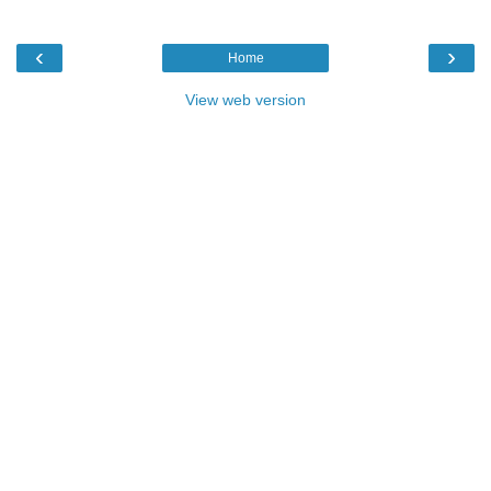
‹
›
Home
View web version