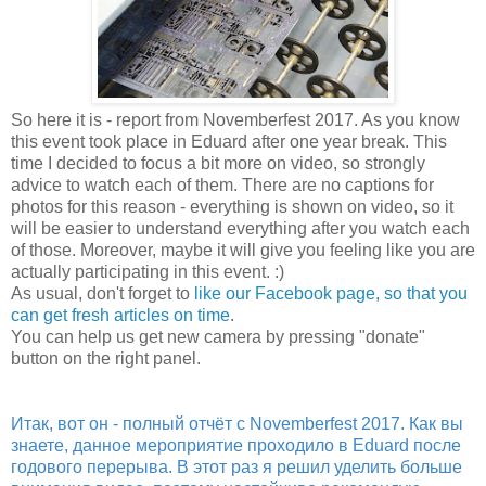
So here it is - report from Novemberfest 2017. As you know
this event took place in Eduard after one year break. This
time I decided to focus a bit more on video, so strongly
advice to watch each of them. There are no captions for
photos for this reason - everything is shown on video, so it
will be easier to understand everything after you watch each
of those. Moreover, maybe it will give you feeling like you are
actually participating in this event. :)
As usual, don't forget to
like our Facebook page, so that you
can get fresh articles on time
.
You can help us get new camera by pressing "donate"
button on the right panel.
Итак, вот он - полный отчёт с Novemberfest 2017. Как вы
знаете, данное мероприятие проходило в Eduard после
годового перерыва. В этот раз я решил уделить больше