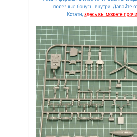
полезные бонусы внутри. Давайте от
Кстати,
здесь вы можете прочи