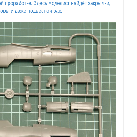
й проработке. Здесь моделист найдёт закрылки,
оры и даже подвесной бак.