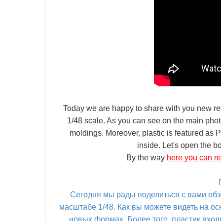
Today we are happy to share with you new revi
1/48 scale. As you can see on the main photo
moldings. Moreover, plastic is featured as 
inside. Let's open the b
By the way
here you can re
Сегодня мы рады поделиться с вами обзо
масштабе 1/48. Как вы можете видеть на ос
новых формах. Более того, пластик входи