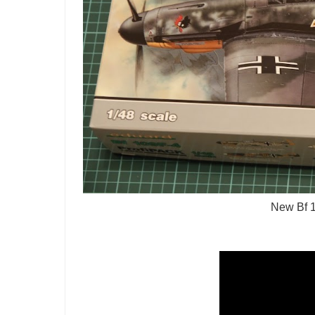
New Bf 