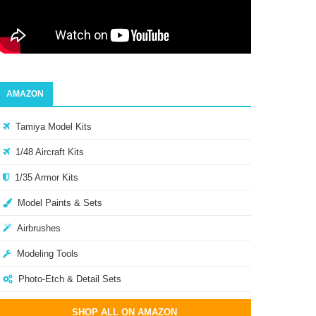
AMAZON
Tamiya Model Kits
1/48 Aircraft Kits
1/35 Armor Kits
Model Paints & Sets
Airbrushes
Modeling Tools
Photo-Etch & Detail Sets
SHOP ALL ON AMAZON