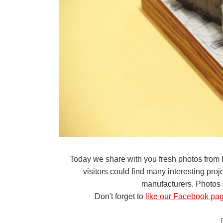
Today we share with you fresh photos from
visitors could find many interesting pro
manufacturers. Photos s
Don't forget to
like our Facebook pa