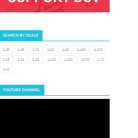
SEARCH BY SCALE
1:35
1:48
1:72
1:32
1:24
1:144
1:700
1:16
1:12
1:20
1:100
1:350
1/350
1:25
1/43
YOUTUBE CHANNEL