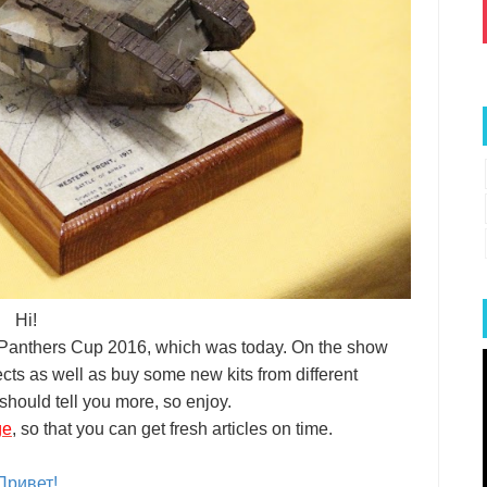
Hi!
 Panthers Cup 2016, which was today. On the show
jects as well as buy some new kits from different
hould tell you more, so enjoy.
ge
, so that you can get fresh articles on time.
Привет!