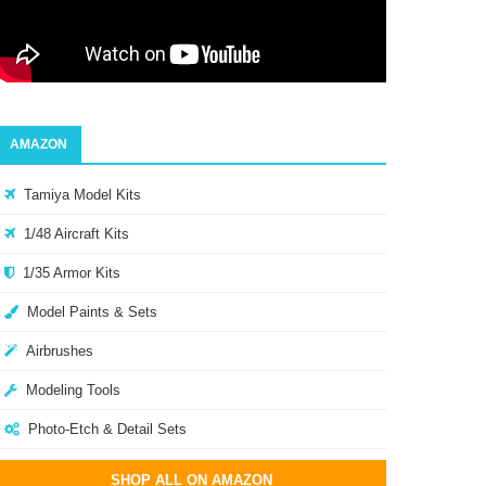
AMAZON
Tamiya Model Kits
1/48 Aircraft Kits
1/35 Armor Kits
Model Paints & Sets
Airbrushes
Modeling Tools
Photo-Etch & Detail Sets
SHOP ALL ON AMAZON