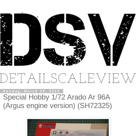
Sunday, March 20, 2016
Special Hobby 1/72 Arado Ar 96A
(Argus engine version) (SH72325)