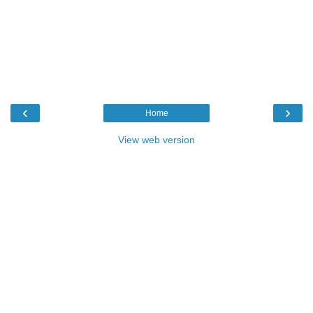
‹
›
Home
View web version