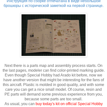
Инструкция по сборке отпечатана в виде небольшой
брошюры с исторической заметкой на первой странице.
Next there is a parts map and assembly process starts. On
the last pages, modeler can find color-printed marking guide.
Even though Special Hobby had Arado kit before, now we
have another version that might be interesting for the fans of
this aircraft. Plastic is molded in good quality, and with some
care you can get a nice small model. Of course, resin and
PE parts will demand some previous experience from you,
because some parts are too small.
As usual, you can
buy today's kit on official Special Hobby