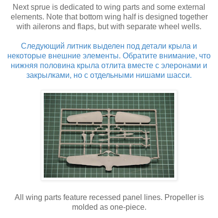
Next sprue is dedicated to wing parts and some external
elements. Note that bottom wing half is designed together
with ailerons and flaps, but with separate wheel wells.
Следующий литник выделен под детали крыла и
некоторые внешние элементы. Обратите внимание, что
нижняя половина крыла отлита вместе с элеронами и
закрылками, но с отдельными нишами шасси.
All wing parts feature recessed panel lines. Propeller is
molded as one-piece.