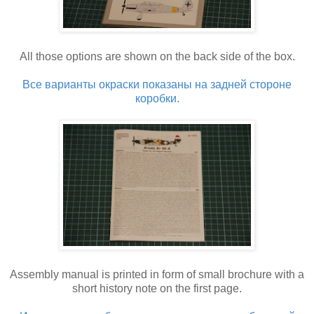
All those options are shown on the back side of the box.
Все варианты окраски показаны на задней стороне
коробки.
Assembly manual is printed in form of small brochure with a
short history note on the first page.