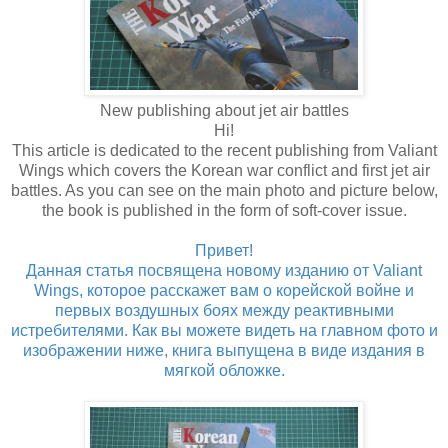
New publishing about jet air battles
Hi!
This article is dedicated to the recent publishing from Valiant
Wings which covers the Korean war conflict and first jet air
battles. As you can see on the main photo and picture below,
the book is published in the form of soft-cover issue.
Привет!
Данная статья посвящена новому изданию от Valiant
Wings, которое расскажет вам о корейской войне и
первых воздушных боях между реактивными
истребителями. Как вы можете видеть на главном фото и
изображении ниже, книга выпущена в виде издания в
мягкой обложке.