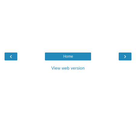
‹
›
Home
View web version