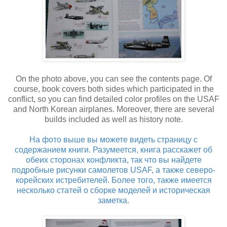
On the photo above, you can see the contents page. Of
course, book covers both sides which participated in the
conflict, so you can find detailed color profiles on the USAF
and North Korean airplanes. Moreover, there are several
builds included as well as history note.
На фото выше вы можете видеть страницу с
содержанием книги. Разумеется, книга расскажет об
обеих сторонах конфликта, так что вы найдете
подробные рисунки самолетов USAF, а также северо-
корейских истребителей. Более того, также имеется
несколько статей о сборке моделей и историческая
заметка.