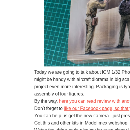
Today we are going to talk about ICM 1/32 Pho
might be handy with aircraft diorama in big sc
project even more interesting. Packaging is typ
assembly of four figures.
By the way,
here you can read review with anoth
Don't forget to
like our Facebook page, so that 
You can help us get the new camera - just pres
Get this and other kits in Modelimex webshop.