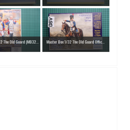
2 The Old Guard (MB32...
Master Box 1/32 The Old Guard Offic...