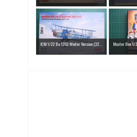
ICM 1/32 Bu 131D Winter Version (32...
Master Box 1/3