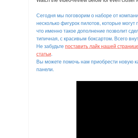
Watch the video-review below for even closer lo
Сегодня мы поговорим о наборе от компани
несколько фигурок пилотов, которые могут 
что именно такое дополнение позволит сде
типичная, с красивым боксартом. Всего вну
Не забудьте
поставить лайк нашей страниц
статьи
.
Вы можете помочь нам приобрести новую ка
панели.