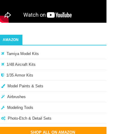
AMAZON
Tamiya Model Kits
1/48 Aircraft Kits
1/35 Armor Kits
Model Paints & Sets
Airbrushes
Modeling Tools
Photo-Etch & Detail Sets
SHOP ALL ON AMAZON