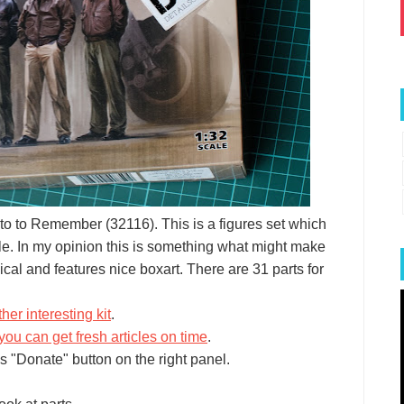
to to Remember (32116). This is a figures set which
ale. In my opinion this is something what might make
ical and features nice boxart. There are 31 parts for
er interesting kit
.
you can get fresh articles on time
.
s "Donate" button on the right panel.