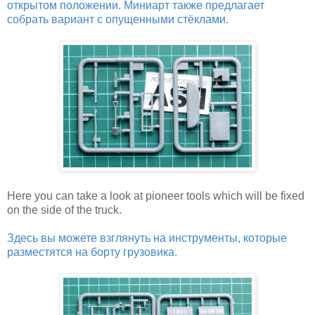
открытом положении. Миниарт также предлагает
собрать вариант с опущенными стёклами.
Here you can take a look at pioneer tools which will be fixed
on the side of the truck.
Здесь вы можете взглянуть на инструменты, которые
разместятся на борту грузовика.