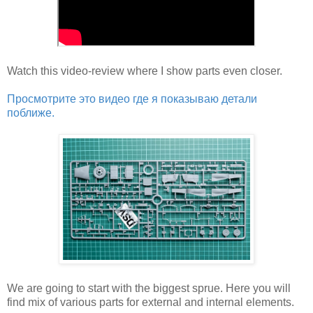
Watch this video-review where I show parts even closer.
Просмотрите это видео где я показываю детали
поближе.
We are going to start with the biggest sprue. Here you will
find mix of various parts for external and internal elements.