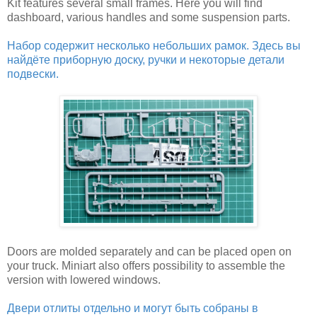
Kit features several small frames. Here you will find
dashboard, various handles and some suspension parts.
Набор содержит несколько небольших рамок. Здесь вы
найдёте приборную доску, ручки и некоторые детали
подвески.
Doors are molded separately and can be placed open on
your truck. Miniart also offers possibility to assemble the
version with lowered windows.
Двери отлиты отдельно и могут быть собраны в