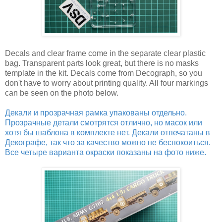
Decals and clear frame come in the separate clear plastic
bag. Transparent parts look great, but there is no masks
template in the kit. Decals come from Decograph, so you
don't have to worry about printing quality. All four markings
can be seen on the photo below.
Декали и прозрачная рамка упакованы отдельно.
Прозрачные детали смотрятся отлично, но масок или
хотя бы шаблона в комплекте нет. Декали отпечатаны в
Декографе, так что за качество можно не беспокоиться.
Все четыре варианта окраски показаны на фото ниже.