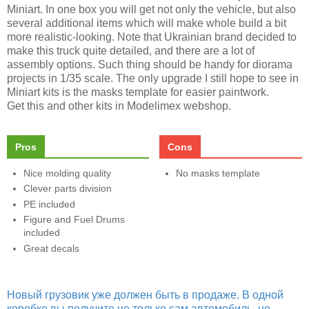
Miniart. In one box you will get not only the vehicle, but also
several additional items which will make whole build a bit
more realistic-looking. Note that Ukrainian brand decided to
make this truck quite detailed, and there are a lot of
assembly options. Such thing should be handy for diorama
projects in 1/35 scale. The only upgrade I still hope to see in
Miniart kits is the masks template for easier paintwork.
Get this and other kits in Modelimex webshop.
Pros
Cons
Nice molding quality
No masks template
Clever parts division
PE included
Figure and Fuel Drums
included
Great decals
Новый грузовик уже должен быть в продаже. В одной
коробке вы получите не только сам автомобиль, но