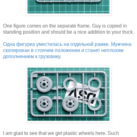
One figure comes on the separate frame. Guy is copied in
standing position and should be a nice addition to your truck.
Одна фигурка уместилась на отдельной рамке. Мужчина
скопирован в стоячем положении и станет неплохим
дополнением к грузовику.
I am glad to see that we get plastic wheels here. Such