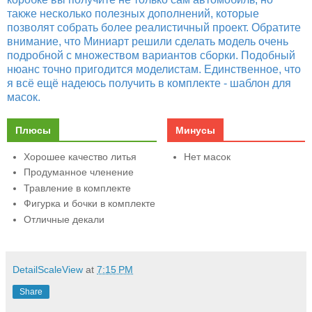
также несколько полезных дополнений, которые
позволят собрать более реалистичный проект. Обратите
внимание, что Миниарт решили сделать модель очень
подробной с множеством вариантов сборки. Подобный
нюанс точно пригодится моделистам. Единственное, что
я всё ещё надеюсь получить в комплекте - шаблон для
масок.
Плюсы
Минусы
Хорошее качество литья
Нет масок
Продуманное членение
Травление в комплекте
Фигурка и бочки в комплекте
Отличные декали
DetailScaleView
at
7:15 PM
Share