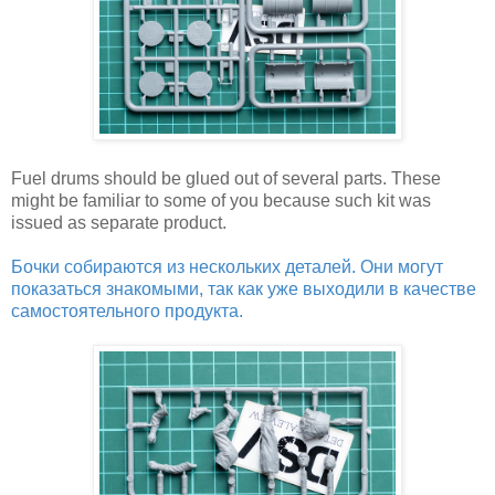
Fuel drums should be glued out of several parts. These
might be familiar to some of you because such kit was
issued as separate product.
Бочки собираются из нескольких деталей. Они могут
показаться знакомыми, так как уже выходили в качестве
самостоятельного продукта.