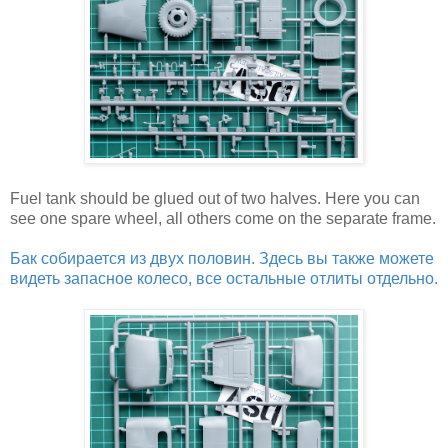
Fuel tank should be glued out of two halves. Here you can
see one spare wheel, all others come on the separate frame.
Бак собирается из двух половин. Здесь вы также можете
видеть запасное колесо, все остальные отлиты отдельно.