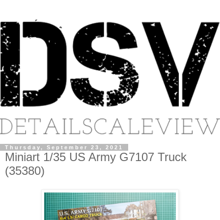
Thursday, September 23, 2021
Miniart 1/35 US Army G7107 Truck
(35380)