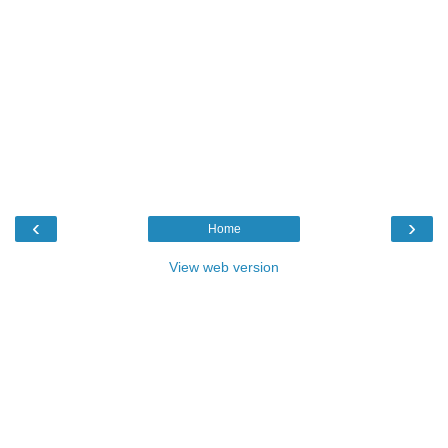
‹
›
Home
View web version