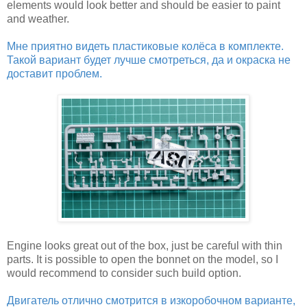
elements would look better and should be easier to paint
and weather.
Мне приятно видеть пластиковые колёса в комплекте.
Такой вариант будет лучше смотреться, да и окраска не
доставит проблем.
Engine looks great out of the box, just be careful with thin
parts. It is possible to open the bonnet on the model, so I
would recommend to consider such build option.
Двигатель отлично смотрится в изкоробочном варианте,