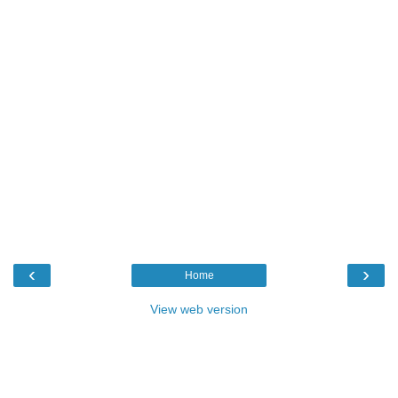
‹
›
Home
View web version