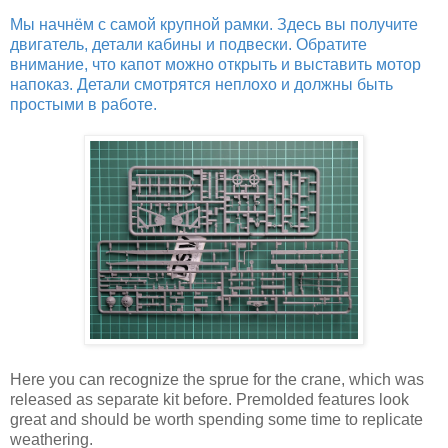
Мы начнём с самой крупной рамки. Здесь вы получите
двигатель, детали кабины и подвески. Обратите
внимание, что капот можно открыть и выставить мотор
напоказ. Детали смотрятся неплохо и должны быть
простыми в работе.
Here you can recognize the sprue for the crane, which was
released as separate kit before. Premolded features look
great and should be worth spending some time to replicate
weathering.