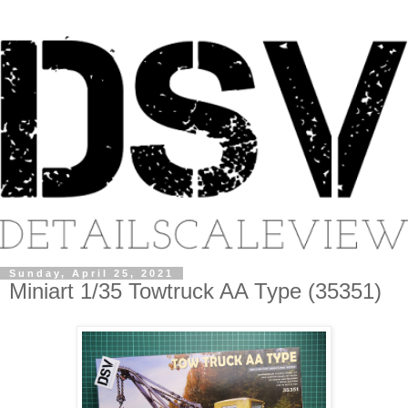
Sunday, April 25, 2021
Miniart 1/35 Towtruck AA Type (35351)