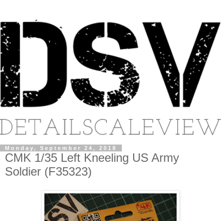
Monday, September 24, 2018
CMK 1/35 Left Kneeling US Army
Soldier (F35323)