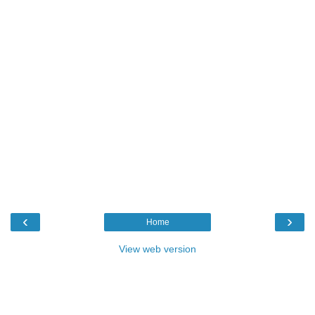
‹
›
Home
View web version