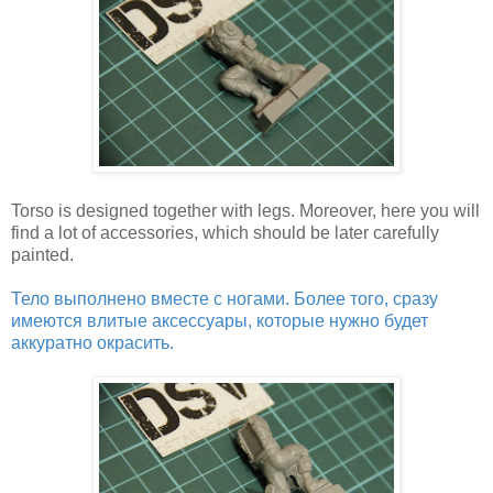
Torso is designed together with legs. Moreover, here you will
find a lot of accessories, which should be later carefully
painted.
Тело выполнено вместе с ногами. Более того, сразу
имеются влитые аксессуары, которые нужно будет
аккуратно окрасить.