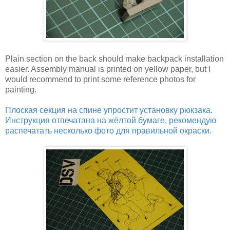
Plain section on the back should make backpack installation
easier. Assembly manual is printed on yellow paper, but I
would recommend to print some reference photos for
painting.
Плоская секция на спине упростит установку рюкзака.
Инструкция отпечатана на жёлтой бумаге, рекомендую
распечатать несколько фото для правильной окраски.