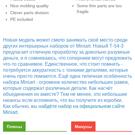
Nice molding quality
Some thin parts are too
fragile
Clever parts division
PE included
Новая модель может смело занимать своё место среди
других интерьерных наборов от Miniart. Новый Т-54-3
предлагает отличную проработку за довольно разумные
деньги, и я сомневаюсь, что соперники могут предложить
что-то сравнимое. Единственное, что стоит помнить -
потребуется аккуратность с тонкими деталями, которые
очень просто ломаются. Ещё одна типичная особенность
набора Miniart - огромное количество небольших рамок,
которые содержат различные детали. Как насчёт
объединения их вместе? Тем не менее, это небольшие
нюансы если вспомнить, что вы получите из коробки.
Как обычно, вы
найдёте набор на официальном сайте
Miniart
.
Плюсы
Минусы