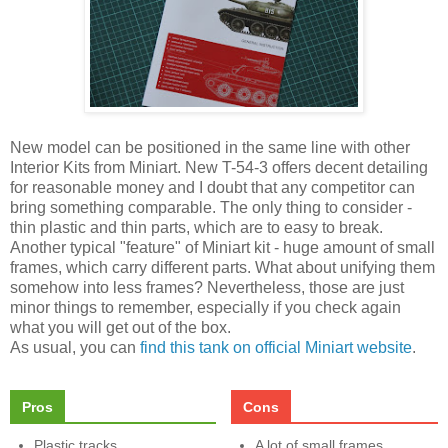
New model can be positioned in the same line with other
Interior Kits from Miniart. New T-54-3 offers decent detailing
for reasonable money and I doubt that any competitor can
bring something comparable. The only thing to consider -
thin plastic and thin parts, which are to easy to break.
Another typical "feature" of Miniart kit - huge amount of small
frames, which carry different parts. What about unifying them
somehow into less frames? Nevertheless, those are just
minor things to remember, especially if you check again
what you will get out of the box.
As usual, you can
find this tank on official Miniart website
.
Pros
Cons
Plastic tracks
A lot of small frames