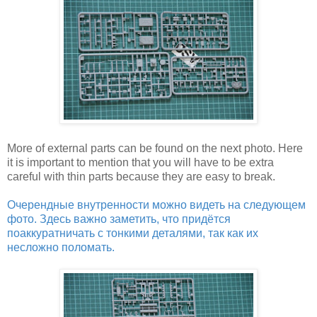
More of external parts can be found on the next photo. Here
it is important to mention that you will have to be extra
careful with thin parts because they are easy to break.
Очерендные внутренности можно видеть на следующем
фото. Здесь важно заметить, что придётся
поаккуратничать с тонкими деталями, так как их
несложно поломать.