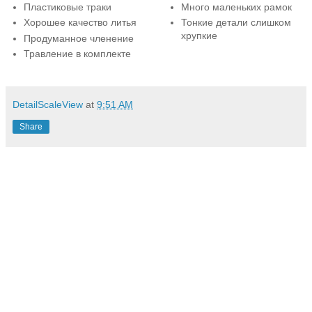
Пластиковые траки
Много маленьких рамок
Хорошее качество литья
Тонкие детали слишком
хрупкие
Продуманное членение
Травление в комплекте
DetailScaleView
at
9:51 AM
Share