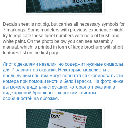
Decals sheet is not big, but carries all necessary symbols for
7 markings. Some modelers with previous experience might
try to replicate those turret numbers with help of brush and
white paint. On the photo below you can see assembly
manual, which is printed in form of large brochure with short
features list on the first page.
Лист с декалями невелик, но содержит нужные символы
для 7 вариантов окраски. Некоторые моделисты с
предыдущим опытом могут попытаться скопировать эти
номера при помощи кисти и белой краски. На фото ниже
вы можете видеть инструкцию, которая отпечатана в
виде крупной брошюры с коротким списком
особенностей на обложке.