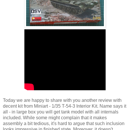
Today we are happy to share with you another review with
decent kit from Miniart - 1/35 T-54-3 Interior Kit. Name says it
all - in large box you will get tank model with all internals
included. While some might complain that it makes
assembly a bit tedious, it's hard to argue that such inclusion
looks impressive in finished state. Moreover, it doesn't