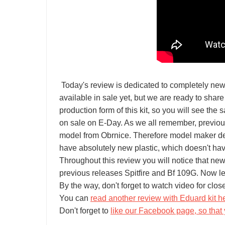
Today's review is dedicated to completely new 
available in sale yet, but we are ready to share
production form of this kit, so you will see th
on sale on E-Day. As we all remember, previo
model from Obrnice. Therefore model maker dec
have absolutely new plastic, which doesn't ha
Throughout this review you will notice that n
previous releases Spitfire and Bf 109G. Now let'
By the way, don't forget to watch video for close
You can
read another review with Eduard kit h
Don't forget to
like our Facebook page, so that 