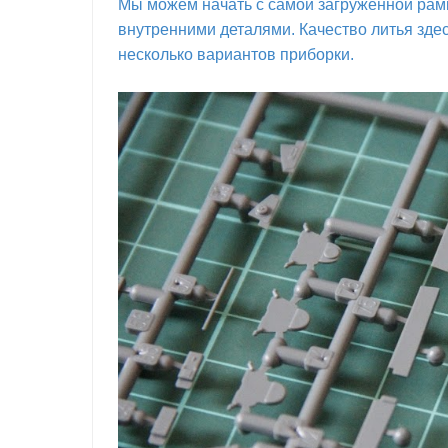
Мы можем начать с самой загруженной рамк
внутренними деталями. Качество литья здес
несколько вариантов приборки.