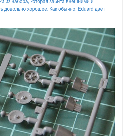
и из набора, которая забита внешними и
ь довольно хорошее. Как обычно, Eduard даёт