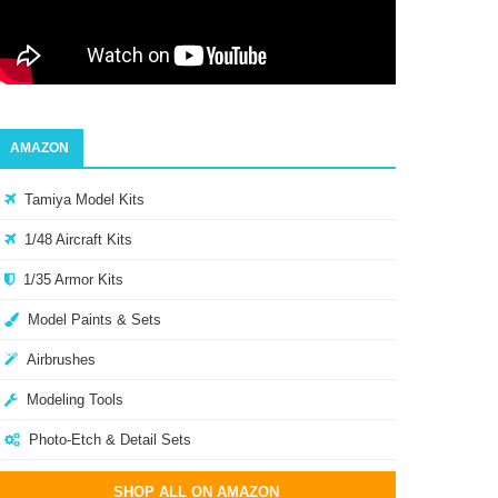
AMAZON
Tamiya Model Kits
1/48 Aircraft Kits
1/35 Armor Kits
Model Paints & Sets
Airbrushes
Modeling Tools
Photo-Etch & Detail Sets
SHOP ALL ON AMAZON