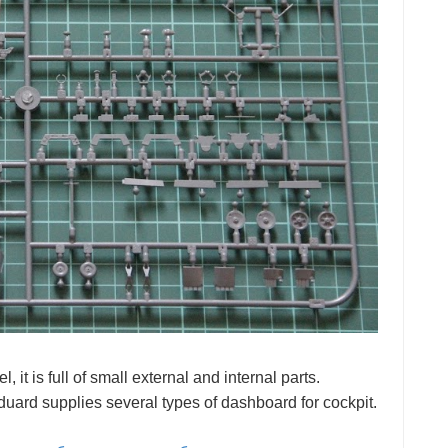
 it is full of small external and internal parts.
duard supplies several types of dashboard for cockpit.