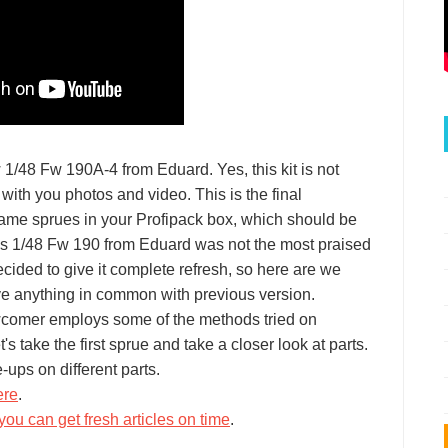
1/48 Fw 190A-4 from Eduard. Yes, this kit is not
 with you photos and video. This is the final
e same sprues in your Profipack box, which should be
us 1/48 Fw 190 from Eduard was not the most praised
ided to give it complete refresh, so here are we
ve anything in common with previous version.
ewcomer employs some of the methods tried on
s take the first sprue and take a closer look at parts.
-ups on different parts.
ere
.
you can get fresh articles on time
.