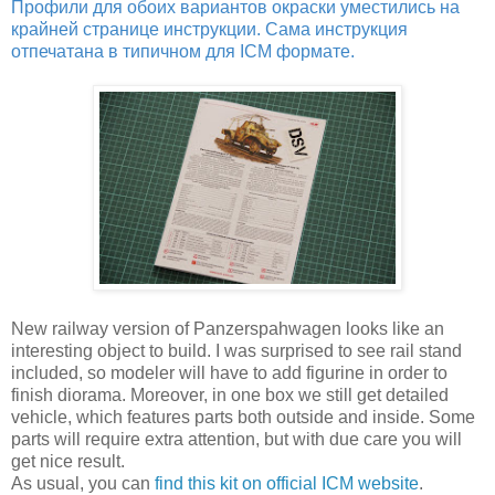
Профили для обоих вариантов окраски уместились на
крайней странице инструкции. Сама инструкция
отпечатана в типичном для ICM формате.
New railway version of Panzerspahwagen looks like an
interesting object to build. I was surprised to see rail stand
included, so modeler will have to add figurine in order to
finish diorama. Moreover, in one box we still get detailed
vehicle, which features parts both outside and inside. Some
parts will require extra attention, but with due care you will
get nice result.
As usual, you can
find this kit on official ICM website
.