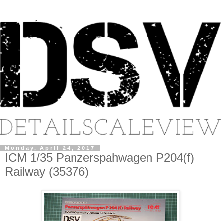
Monday, April 24, 2017
ICM 1/35 Panzerspahwagen P204(f)
Railway (35376)