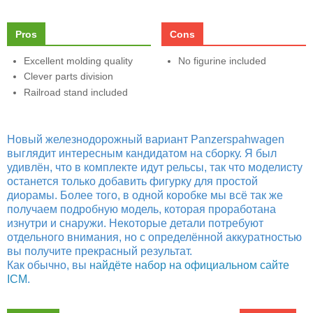
Pros
Cons
Excellent molding quality
No figurine included
Clever parts division
Railroad stand included
Новый железнодорожный вариант Panzerspahwagen
выглядит интересным кандидатом на сборку. Я был
удивлён, что в комплекте идут рельсы, так что моделисту
останется только добавить фигурку для простой
диорамы. Более того, в одной коробке мы всё так же
получаем подробную модель, которая проработана
изнутри и снаружи. Некоторые детали потребуют
отдельного внимания, но с определённой аккуратностью
вы получите прекрасный результат.
Как обычно, вы
найдёте набор на официальном сайте
ICM
.