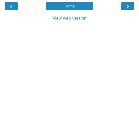
‹
›
Home
View web version