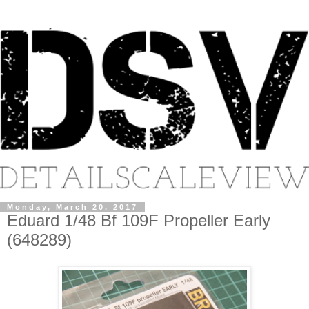
Monday, March 20, 2017
Eduard 1/48 Bf 109F Propeller Early
(648289)