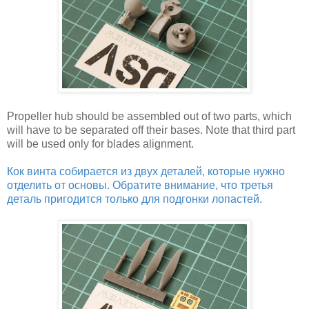
Propeller hub should be assembled out of two parts, which
will have to be separated off their bases. Note that third part
will be used only for blades alignment.
Кок винта собирается из двух деталей, которые нужно
отделить от основы. Обратите внимание, что третья
деталь пригодится только для подгонки лопастей.