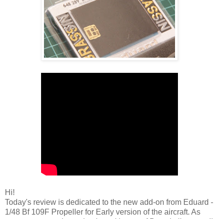
Hi!
Today's review is dedicated to the new add-on from Eduard -
1/48 Bf 109F Propeller for Early version of the aircraft. As