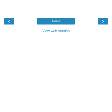
‹
›
Home
View web version