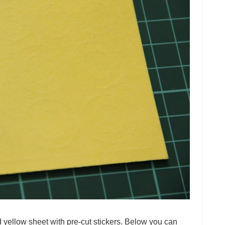
yellow sheet with pre-cut stickers. Below you can