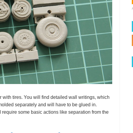
ith tires. You will find detailed wall writings, which
 molded separately and will have to be glued in.
l require some basic actions like separation from the