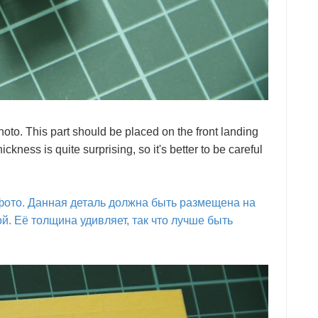
to. This part should be placed on the front landing
kness is quite surprising, so it's better to be careful
фото. Данная деталь должна быть размещена на
. Её толщина удивляет, так что лучше быть