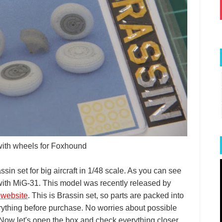
with wheels for Foxhound
in set for big aircraft in 1/48 scale. As you can see
 with MiG-31. This model was recently released by
 website
. This is Brassin set, so parts are packed into
rything before purchase. No worries about possible
ow let's open the box and check everything closer.