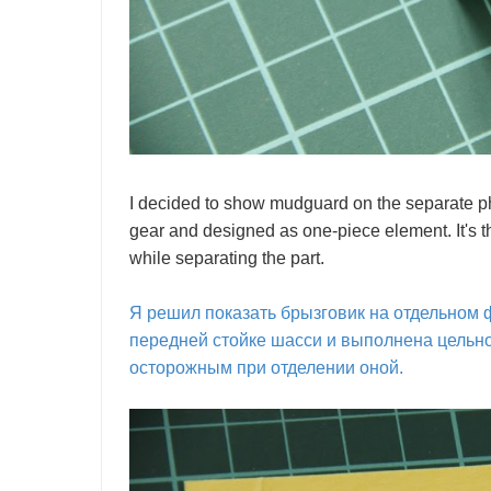
I decided to show mudguard on the separate pho
gear and designed as one-piece element. It's thic
while separating the part.
Я решил показать брызговик на отдельном 
передней стойке шасси и выполнена цельной
осторожным при отделении оной.