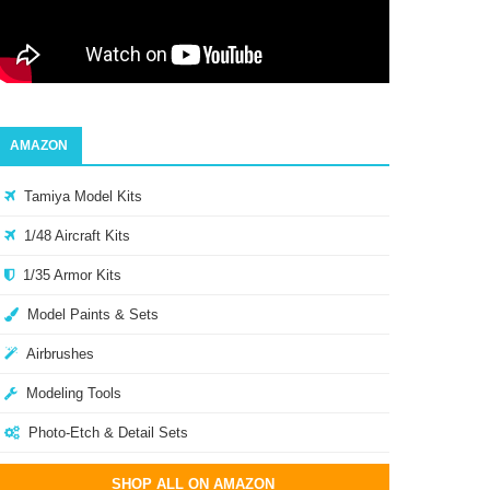
AMAZON
Tamiya Model Kits
1/48 Aircraft Kits
1/35 Armor Kits
Model Paints & Sets
Airbrushes
Modeling Tools
Photo-Etch & Detail Sets
SHOP ALL ON AMAZON