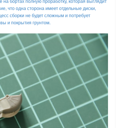
е на бортах полную проработку, которая выглядит
е, что одна сторона имеет отдельные диски,
цесс сборки не будет сложным и потребует
вы и покрытия грунтом.