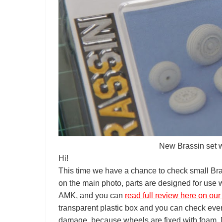
New Brassin set 
Hi!
This time we have a chance to check small Brass
on the main photo, parts are designed for use
AMK, and you can
read full review here on our
transparent plastic box and you can check eve
damage, because wheels are fixed with foam. N