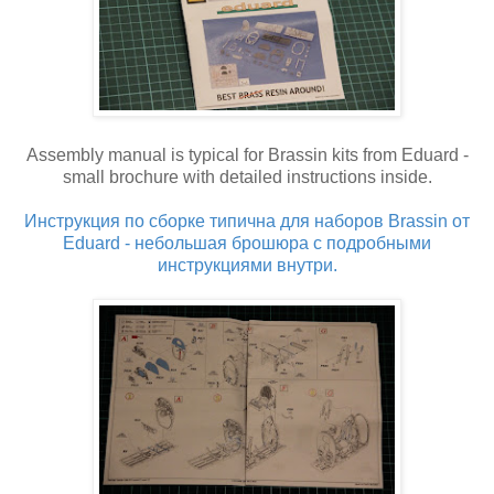
Assembly manual is typical for Brassin kits from Eduard -
small brochure with detailed instructions inside.
Инструкция по сборке типична для наборов Brassin от
Eduard - небольшая брошюра с подробными
инструкциями внутри.