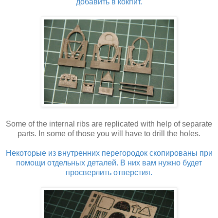
добавить в кокпит.
Some of the internal ribs are replicated with help of separate
parts. In some of those you will have to drill the holes.
Некоторые из внутренних перегородок скопированы при
помощи отдельных деталей. В них вам нужно будет
просверлить отверстия.