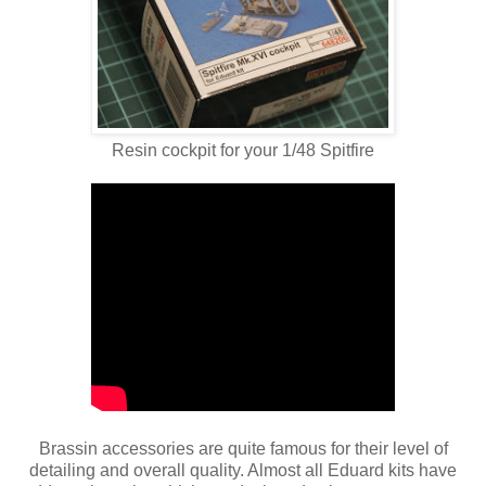
Resin cockpit for your 1/48 Spitfire
Brassin accessories are quite famous for their level of
detailing and overall quality. Almost all Eduard kits have