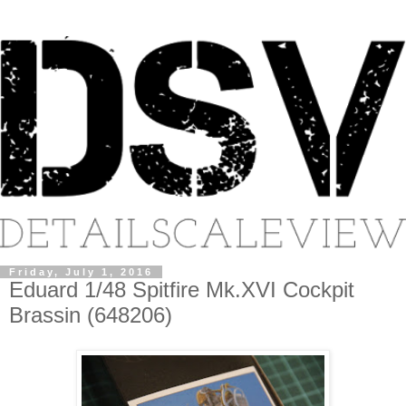
Friday, July 1, 2016
Eduard 1/48 Spitfire Mk.XVI Cockpit
Brassin (648206)