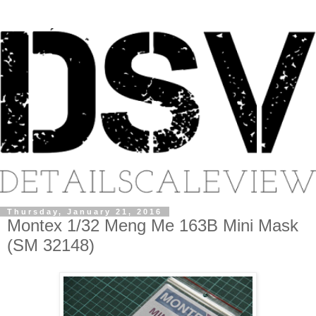
Thursday, January 21, 2016
Montex 1/32 Meng Me 163B Mini Mask
(SM 32148)