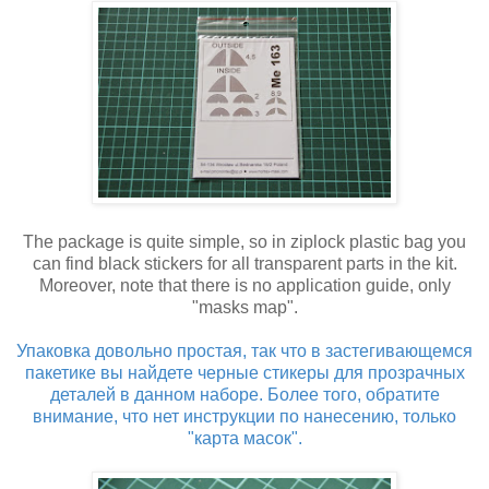
The package is quite simple, so in ziplock plastic bag you
can find black stickers for all transparent parts in the kit.
Moreover, note that there is no application guide, only
"masks map".
Упаковка довольно простая, так что в застегивающемся
пакетике вы найдете черные стикеры для прозрачных
деталей в данном наборе. Более того, обратите
внимание, что нет инструкции по нанесению, только
"карта масок".