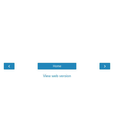
‹
›
Home
View web version