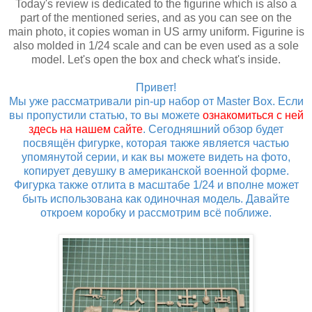
Today's review is dedicated to the figurine which is also a
part of the mentioned series, and as you can see on the
main photo, it copies woman in US army uniform. Figurine is
also molded in 1/24 scale and can be even used as a sole
model. Let's open the box and check what's inside.
Привет!
Мы уже рассматривали pin-up набор от Master Box. Если
вы пропустили статью, то вы можете
ознакомиться с ней
здесь на нашем сайте
. Сегодняшний обзор будет
посвящён фигурке, которая также является частью
упомянутой серии, и как вы можете видеть на фото,
копирует девушку в американской военной форме.
Фигурка также отлита в масштабе 1/24 и вполне может
быть использована как одиночная модель. Давайте
откроем коробку и рассмотрим всё поближе.