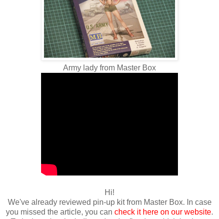
Army lady from Master Box
Hi!
We've already reviewed pin-up kit from Master Box. In case
you missed the article, you can
check it here on our website
.