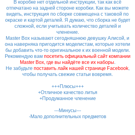
В коробке нет отдельной инструкции, так как всё
отпечатано на задней стороне коробки. Как вы можете
видеть, инструкция по сборке совмещена с таковой по
окраске и картой деталей. Я думаю, что сборка не будет
сложной, если учитывать количество деталей и
членение.
Master Box называют сегодняшнюю девушку Алисой, и
она наверняка пригодится моделистам, которые хотели
бы добавить что-то оригинальное к их военной модели.
Рекомендую вам
посетить официальный сайт компании
Master Box, где вы найдёте все их наборы
.
Не забудьте
поставить лайк нашей странице Facebook
,
чтобы получать свежие статьи вовремя.
+++Плюсы+++
+Отличное качество литья
+Продуманное членение
---Минусы---
-Мало дополнительных предметов