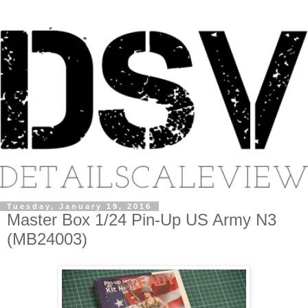
Tuesday, January 19, 2016
Master Box 1/24 Pin-Up US Army N3
(MB24003)