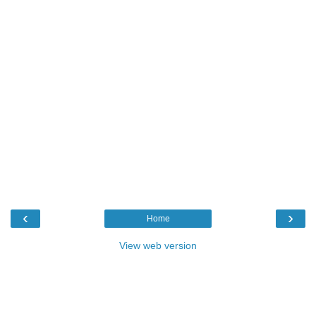
‹
›
Home
View web version