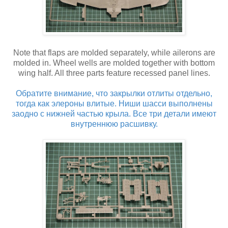
Note that flaps are molded separately, while ailerons are
molded in. Wheel wells are molded together with bottom
wing half. All three parts feature recessed panel lines.
Обратите внимание, что закрылки отлиты отдельно,
тогда как элероны влитые. Ниши шасси выполнены
заодно с нижней частью крыла. Все три детали имеют
внутреннюю расшивку.