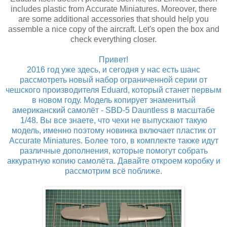
includes plastic from Accurate Miniatures. Moreover, there
are some additional accessories that should help you
assemble a nice copy of the aircraft. Let's open the box and
check everything closer.
Привет!
2016 год уже здесь, и сегодня у нас есть шанс
рассмотреть новый набор ограниченной серии от
чешского производителя Eduard, который станет первым
в новом году. Модель копирует знаменитый
американский самолёт - SBD-5 Dauntless в масштабе
1/48. Вы все знаете, что чехи не выпускают такую
модель, именно поэтому новинка включает пластик от
Accurate Miniatures. Более того, в комплекте также идут
различные дополнения, которые помогут собрать
аккуратную копию самолёта. Давайте откроем коробку и
рассмотрим всё поближе.