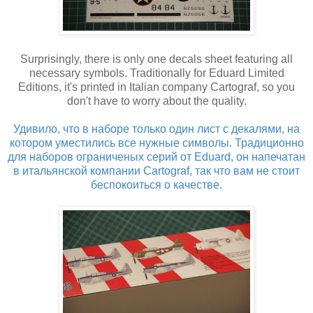
Surprisingly, there is only one decals sheet featuring all
necessary symbols. Traditionally for Eduard Limited
Editions, it's printed in Italian company Cartograf, so you
don't have to worry about the quality.
Удивило, что в наборе только один лист с декалями, на
котором уместились все нужные символы. Традиционно
для наборов ограниченых серий от Eduard, он напечатан
в итальянской компании Cartograf, так что вам не стоит
беспокоиться о качестве.