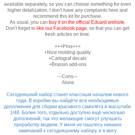
available separately, so you can choose something for even
higher detalization. I don't have any complaints here and
recommend this kit for purchase.
As usual, you can
buy it on the official Eduard website
.
Don't forget to
like our Facebook page
, so that you can get
fresh articles on time.
+++Pros+++
+Nice molding quality
+Cartograf decals
+Brassin add-ons
---Cons---
-None
Сегодняшний набор станет классным началом нового
года. В коробке вы найдёте все необходимые
дополнения для сборки красивого самолёта в масштабе
1/48. Более того, отдельно доступно ещё несколько
дополнений, так что желающие смогут улучшить
проработку модели. У меня не нашлось никаких
замечаний к сегодняшнему набору, и я могу