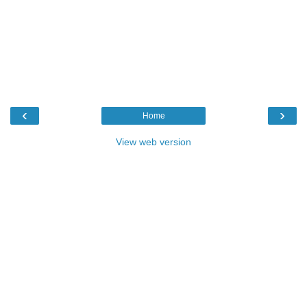
‹
›
Home
View web version