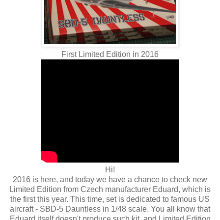
First Limited Edition in 2016
Hi!
2016 is here, and today we have a chance to check new
Limited Edition from Czech manufacturer Eduard, which is
the first this year. This time, set is dedicated to famous US
aircraft - SBD-5 Dauntless in 1/48 scale. You all know that
Eduard itself doesn't produce such kit, and Limited Edition