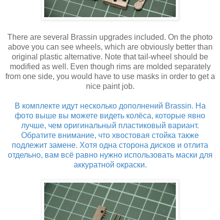
There are several Brassin upgrades included. On the photo
above you can see wheels, which are obviously better than
original plastic alternative. Note that tail-wheel should be
modified as well. Even though rims are molded separately
from one side, you would have to use masks in order to get a
nice paint job.
В комплекте идут несколько дополнений Brassin. На
фото выше вы можете видеть колёса, которые явно
лучше, чем оригинальный пластиковый вариант.
Обратите внимание, что хвостовая стойка также
подлежит замене. Хотя одна сторона дисков и отлита
отдельно, вам всё равно нужно использовать маски для
аккуратной окраски.