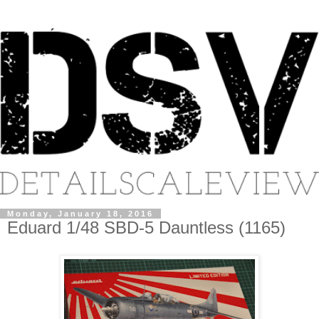
Monday, January 18, 2016
Eduard 1/48 SBD-5 Dauntless (1165)