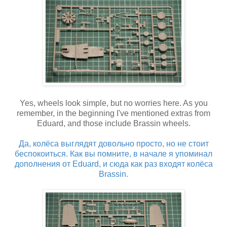
Yes, wheels look simple, but no worries here. As you
remember, in the beginning I've mentioned extras from
Eduard, and those include Brassin wheels.
Да, колёса выглядят довольно просто, но не стоит
беспокоиться. Как вы помните, в начале я упоминал
дополнения от Eduard, и сюда как раз входят колёса
Brassin.