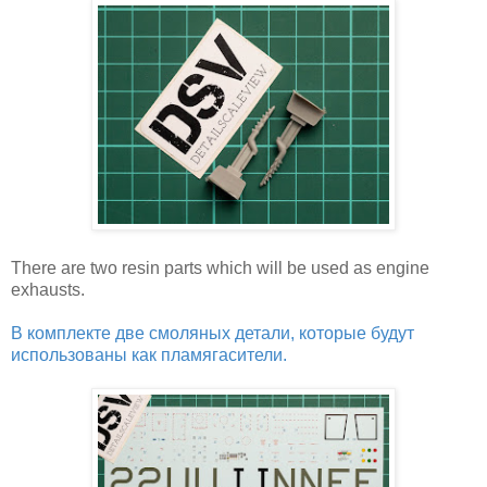
There are two resin parts which will be used as engine
exhausts.
В комплекте две смоляных детали, которые будут
использованы как пламягасители.