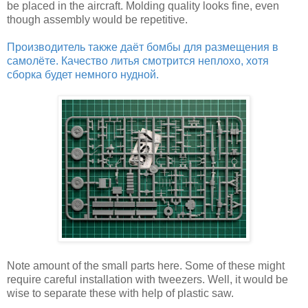
be placed in the aircraft. Molding quality looks fine, even
though assembly would be repetitive.
Производитель также даёт бомбы для размещения в
самолёте. Качество литья смотрится неплохо, хотя
сборка будет немного нудной.
Note amount of the small parts here. Some of these might
require careful installation with tweezers. Well, it would be
wise to separate these with help of plastic saw.