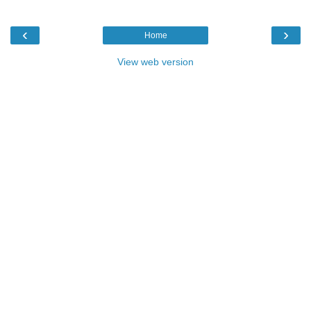
‹
›
Home
View web version