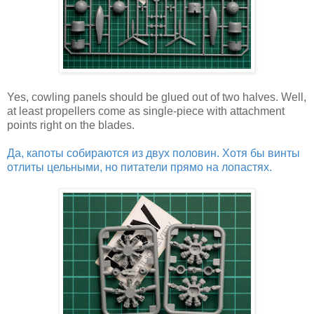
Yes, cowling panels should be glued out of two halves. Well,
at least propellers come as single-piece with attachment
points right on the blades.
Да, капоты собираются из двух половин. Хотя бы винты
отлиты цельными, но питатели прямо на лопастях.