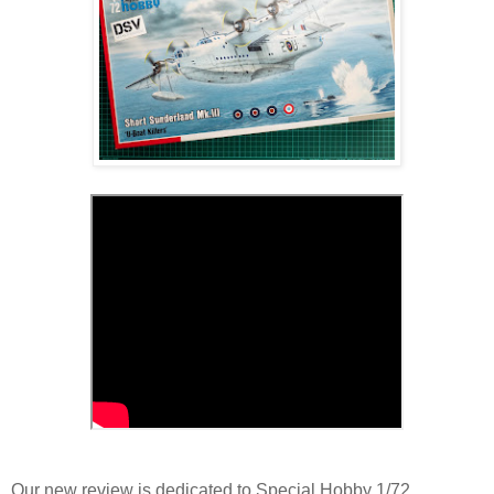
Our new review is dedicated to Special Hobby 1/72