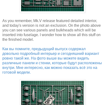
As you remember, Mk.V release featured detailed interior,
and today's version is not an exclusion. On the photo above
you can see various panels and bulkheads which will be
inserted into fuselage. I wonder how to show all this stuff on
the finished model.
Как вы помните, предыдущий выпуск содержал
довольно подробный интерьер и сегодняшний вариант
ровно такой же. На фото выше вы можете видеть
различные панели и стенки, которые будут расположены
внутри. Мне интересно, как можно показать всё это на
готовой модели.