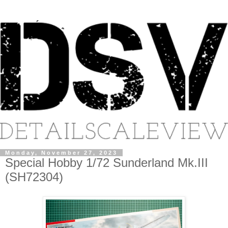
Monday, November 27, 2023
Special Hobby 1/72 Sunderland Mk.III
(SH72304)