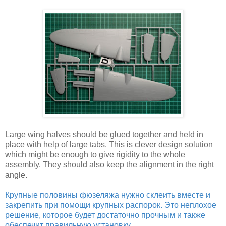
Large wing halves should be glued together and held in
place with help of large tabs. This is clever design solution
which might be enough to give rigidity to the whole
assembly. They should also keep the alignment in the right
angle.
Крупные половины фюзеляжа нужно склеить вместе и
закрепить при помощи крупных распорок. Это неплохое
решение, которое будет достаточно прочным и также
обеспечит правильную установку.