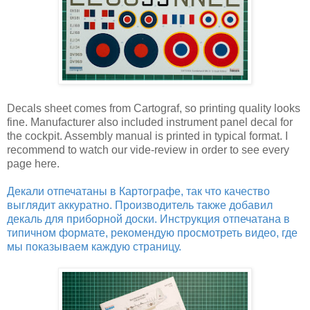
Decals sheet comes from Cartograf, so printing quality looks
fine. Manufacturer also included instrument panel decal for
the cockpit. Assembly manual is printed in typical format. I
recommend to watch our vide-review in order to see every
page here.
Декали отпечатаны в Картографе, так что качество
выглядит аккуратно. Производитель также добавил
декаль для приборной доски. Инструкция отпечатана в
типичном формате, рекомендую просмотреть видео, где
мы показываем каждую страницу.