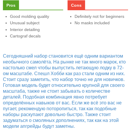
Pros
Cons
Good molding quality
Definitely not for beginners
Unusual subject
No masks included
Interior detailing
Cartograf decals
Сегодняшний набор становится ещё одним вариантом
необычного самолёта. На рынке не так много марок, кто
настолько смел чтобы выпустить летающую лодку в 72-
ом масштабе. Спешл Хобби как раз стали одним из них.
Стоит сразу заметить, что набор точно не для новичков.
Готовая модель будет относительно крупной для своего
масштаба, также не стоит забывать о количестве
деталей. Подобная комбинация явно потребует
определённых навыков от вас. Если же всё это вас не
пугает, рекомендую поторопиться, так как подобные
наборы раскупают довольно быстро. Также стоит
задуматься о смоляных дополнениях, так как на этой
модели апгрейды будут заметны.