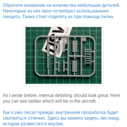
Обратите внимание на количество небольших деталей.
Некоторые из них явно потребуют использования
пинцета. Также стоит отделять их при помощи пилки.
As I wrote before, internal detailing should look great. Here
you can see ladder which will be in the aircraft.
Как я уже писал прежде, внутренняя проработка будет
смотреться отлично. Здесь вы можете видеть лестницу,
которая разместится внутри.