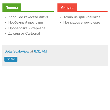
Плюсы
Минусы
Хорошее качество литья
Точно не для новичков
Необычный прототип
Нет масок в комплекте
Проработка интерьера
Декали от Cartograf
DetailScaleView
at
8:31 AM
Share