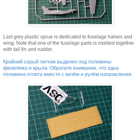
Last grey plastic sprue is dedicated to fuselage halves and
wing. Note that one of the fuselage parts is molded together
with tail fin and rudder.
Крайний серый литник выделен под половины
фюзеляжа и крыла. Обратите внимание, что одна
половина отлита вместе с килём и рулём направления.