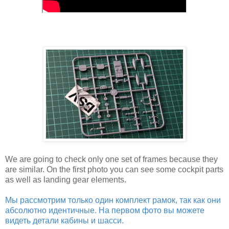
We are going to check only one set of frames because they
are similar. On the first photo you can see some cockpit parts
as well as landing gear elements.
Мы рассмотрим только один комплект рамок, так как они
абсолютно идентичные. На первом фото вы можете
видеть детали кабины и шасси.