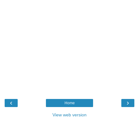
‹
›
Home
View web version