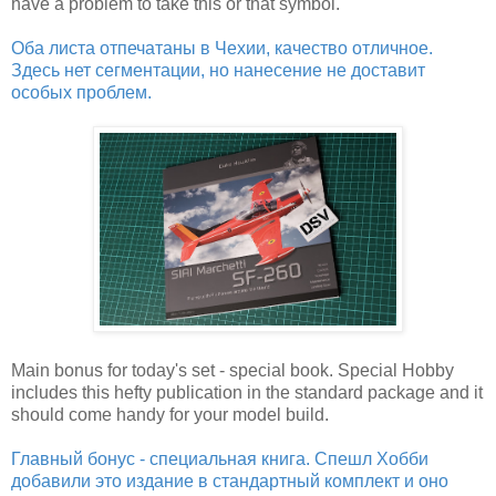
have a problem to take this or that symbol.
Оба листа отпечатаны в Чехии, качество отличное.
Здесь нет сегментации, но нанесение не доставит
особых проблем.
Main bonus for today's set - special book. Special Hobby
includes this hefty publication in the standard package and it
should come handy for your model build.
Главный бонус - специальная книга. Спешл Хобби
добавили это издание в стандартный комплект и оно