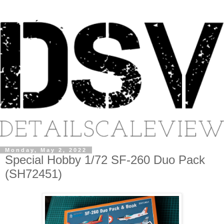
Monday, May 2, 2022
Special Hobby 1/72 SF-260 Duo Pack
(SH72451)