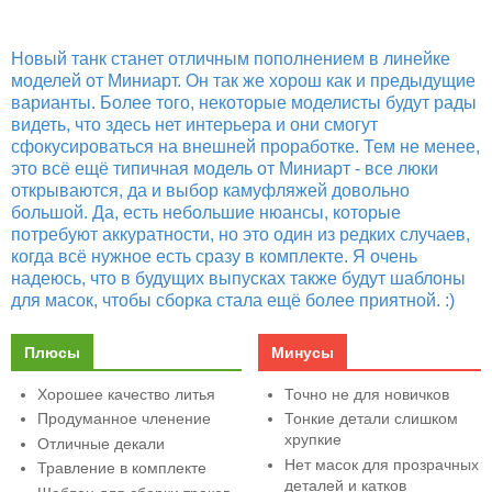
Новый танк станет отличным пополнением в линейке
моделей от Миниарт. Он так же хорош как и предыдущие
варианты. Более того, некоторые моделисты будут рады
видеть, что здесь нет интерьера и они смогут
сфокусироваться на внешней проработке. Тем не менее,
это всё ещё типичная модель от Миниарт - все люки
открываются, да и выбор камуфляжей довольно
большой. Да, есть небольшие нюансы, которые
потребуют аккуратности, но это один из редких случаев,
когда всё нужное есть сразу в комплекте. Я очень
надеюсь, что в будущих выпусках также будут шаблоны
для масок, чтобы сборка стала ещё более приятной. :)
Плюсы
Минусы
Хорошее качество литья
Точно не для новичков
Продуманное членение
Тонкие детали слишком
хрупкие
Отличные декали
Нет масок для прозрачных
Травление в комплекте
деталей и катков