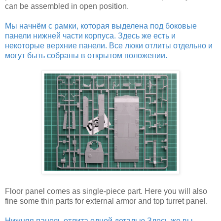
can be assembled in open position.
Мы начнём с рамки, которая выделена под боковые
панели нижней части корпуса. Здесь же есть и
некоторые верхние панели. Все люки отлиты отдельно и
могут быть собраны в открытом положении.
Floor panel comes as single-piece part. Here you will also
fine some thin parts for external armor and top turret panel.
Нижняя панель отлита одной деталью Здесь же вы