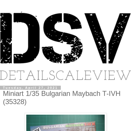
Tuesday, April 27, 2021
Miniart 1/35 Bulgarian Maybach T-IVH
(35328)