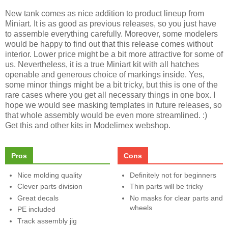
New tank comes as nice addition to product lineup from
Miniart. It is as good as previous releases, so you just have
to assemble everything carefully. Moreover, some modelers
would be happy to find out that this release comes without
interior. Lower price might be a bit more attractive for some of
us. Nevertheless, it is a true Miniart kit with all hatches
openable and generous choice of markings inside. Yes,
some minor things might be a bit tricky, but this is one of the
rare cases where you get all necessary things in one box. I
hope we would see masking templates in future releases, so
that whole assembly would be even more streamlined. :)
Get this and other kits in Modelimex webshop.
Pros
Cons
Nice molding quality
Definitely not for beginners
Clever parts division
Thin parts will be tricky
Great decals
No masks for clear parts and
wheels
PE included
Track assembly jig