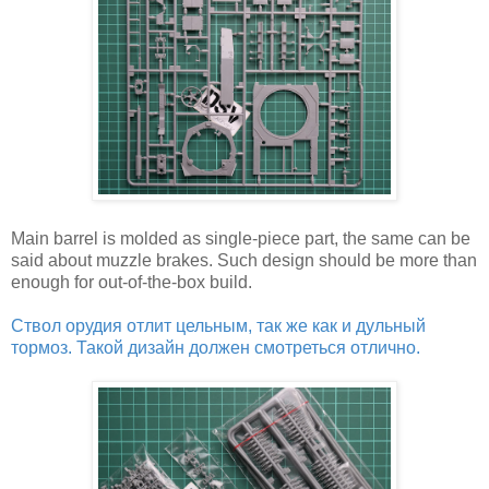
Main barrel is molded as single-piece part, the same can be
said about muzzle brakes. Such design should be more than
enough for out-of-the-box build.
Ствол орудия отлит цельным, так же как и дульный
тормоз. Такой дизайн должен смотреться отлично.