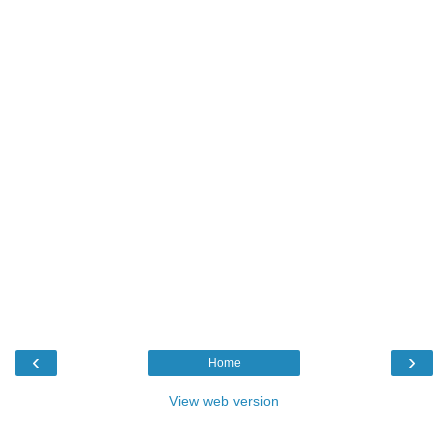
‹
›
Home
View web version