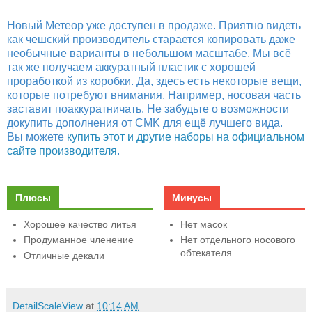
Новый Метеор уже доступен в продаже. Приятно видеть
как чешский производитель старается копировать даже
необычные варианты в небольшом масштабе. Мы всё
так же получаем аккуратный пластик с хорошей
проработкой из коробки. Да, здесь есть некоторые вещи,
которые потребуют внимания. Например, носовая часть
заставит поаккуратничать. Не забудьте о возможности
докупить дополнения от CMK для ещё лучшего вида.
Вы можете
купить этот и другие наборы на официальном
сайте производителя
.
Плюсы
Минусы
Хорошее качество литья
Нет масок
Продуманное членение
Нет отдельного носового
обтекателя
Отличные декали
DetailScaleView
at
10:14 AM