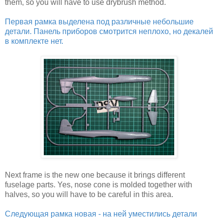
them, so you will have to use drybrush method.
Первая рамка выделена под различные небольшие
детали. Панель приборов смотрится неплохо, но декалей
в комплекте нет.
Next frame is the new one because it brings different
fuselage parts. Yes, nose cone is molded together with
halves, so you will have to be careful in this area.
Следующая рамка новая - на ней уместились детали