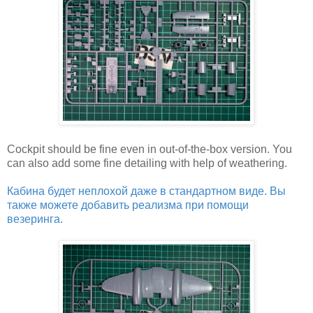
Cockpit should be fine even in out-of-the-box version. You
can also add some fine detailing with help of weathering.
Кабина будет неплохой даже в стандартном виде. Вы
также можете добавить реализма при помощи
везеринга.