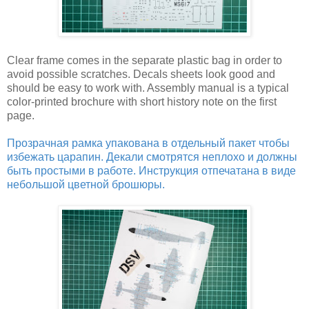
Clear frame comes in the separate plastic bag in order to
avoid possible scratches. Decals sheets look good and
should be easy to work with. Assembly manual is a typical
color-printed brochure with short history note on the first
page.
Прозрачная рамка упакована в отдельный пакет чтобы
избежать царапин. Декали смотрятся неплохо и должны
быть простыми в работе. Инструкция отпечатана в виде
небольшой цветной брошюры.