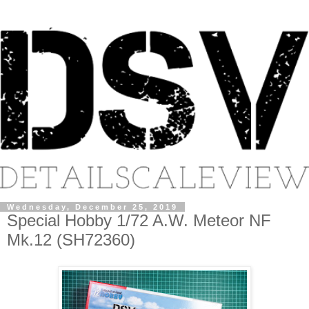
Wednesday, December 25, 2019
Special Hobby 1/72 A.W. Meteor NF
Mk.12 (SH72360)