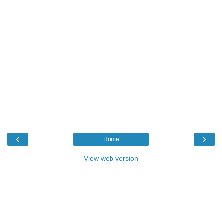
‹
›
Home
View web version