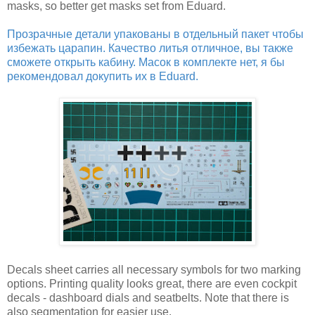
masks, so better get masks set from Eduard.
Прозрачные детали упакованы в отдельный пакет чтобы
избежать царапин. Качество литья отличное, вы также
сможете открыть кабину. Масок в комплекте нет, я бы
рекомендовал докупить их в Eduard.
Decals sheet carries all necessary symbols for two marking
options. Printing quality looks great, there are even cockpit
decals - dashboard dials and seatbelts. Note that there is
also segmentation for easier use.