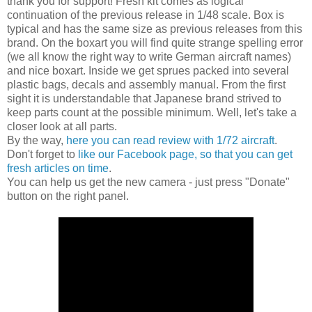
thank you for support! Fresh kit comes as logical
continuation of the previous release in 1/48 scale. Box is
typical and has the same size as previous releases from this
brand. On the boxart you will find quite strange spelling error
(we all know the right way to write German aircraft names)
and nice boxart. Inside we get sprues packed into several
plastic bags, decals and assembly manual. From the first
sight it is understandable that Japanese brand strived to
keep parts count at the possible minimum. Well, let's take a
closer look at all parts.
By the way,
here you can read review with 1/72 aircraft
.
Don't forget to
like our Facebook page, so that you can get
fresh articles on time
.
You can help us get the new camera - just press "Donate"
button on the right panel.