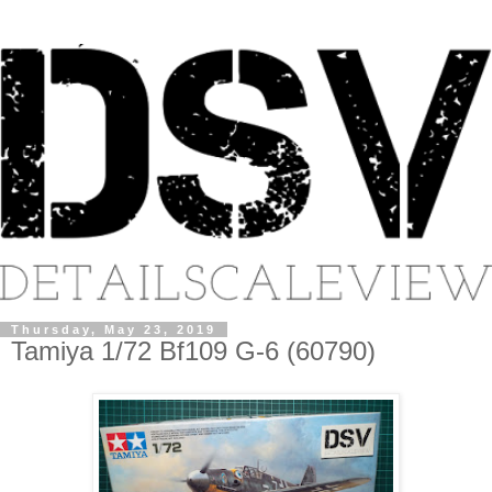
Thursday, May 23, 2019
Tamiya 1/72 Bf109 G-6 (60790)