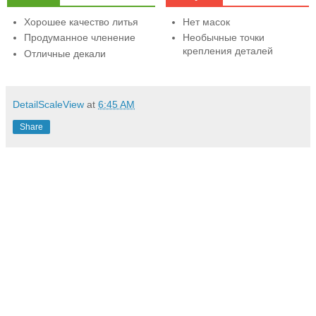
Хорошее качество литья
Нет масок
Продуманное членение
Необычные точки
крепления деталей
Отличные декали
DetailScaleView
at
6:45 AM
Share