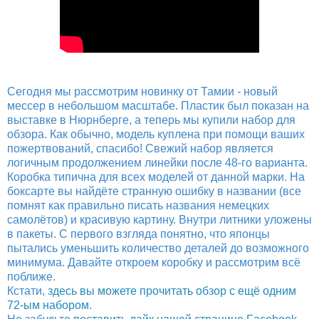
Сегодня мы рассмотрим новинку от Тамии - новый
мессер в небольшом масштабе. Пластик был показан на
выставке в Нюрнберге, а теперь мы купили набор для
обзора. Как обычно, модель куплена при помощи ваших
пожертвований, спасибо! Свежий набор является
логичным продолжением линейки после 48-го варианта.
Коробка типична для всех моделей от данной марки. На
боксарте вы найдёте странную ошибку в названии (все
помнят как правильно писать названия немецких
самолётов) и красивую картину. Внутри литники уложены
в пакеты. С первого взгляда понятно, что японцы
пытались уменьшить количество деталей до возможного
минимума. Давайте откроем коробку и рассмотрим всё
поближе.
Кстати,
здесь вы можете прочитать обзор с ещё одним
72-ым набором
.