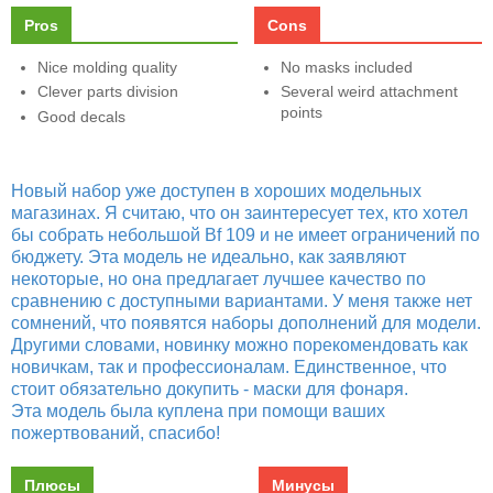
Pros
Cons
Nice molding quality
No masks included
Clever parts division
Several weird attachment
points
Good decals
Новый набор уже доступен в хороших модельных
магазинах. Я считаю, что он заинтересует тех, кто хотел
бы собрать небольшой Bf 109 и не имеет ограничений по
бюджету. Эта модель не идеально, как заявляют
некоторые, но она предлагает лучшее качество по
сравнению с доступными вариантами. У меня также нет
сомнений, что появятся наборы дополнений для модели.
Другими словами, новинку можно порекомендовать как
новичкам, так и профессионалам. Единственное, что
стоит обязательно докупить - маски для фонаря.
Эта модель была куплена при помощи ваших
пожертвований, спасибо!
Плюсы
Минусы