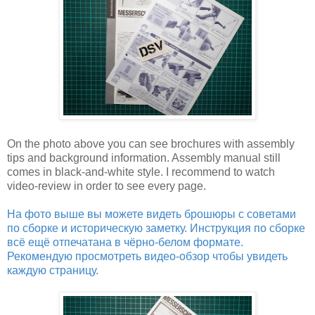
On the photo above you can see brochures with assembly
tips and background information. Assembly manual still
comes in black-and-white style. I recommend to watch
video-review in order to see every page.
На фото выше вы можете видеть брошюры с советами
по сборке и историческую заметку. Инструкция по сборке
всё ещё отпечатана в чёрно-белом формате.
Рекомендую просмотреть видео-обзор чтобы увидеть
каждую страницу.