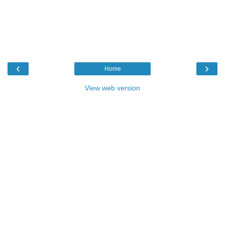
‹
›
Home
View web version