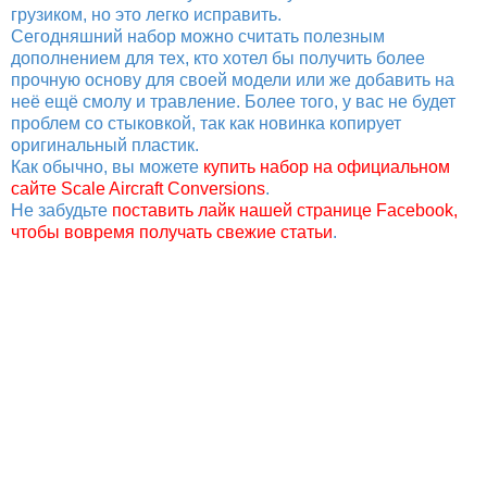
грузиком, но это легко исправить.
Сегодняшний набор можно считать полезным
дополнением для тех, кто хотел бы получить более
прочную основу для своей модели или же добавить на
неё ещё смолу и травление. Более того, у вас не будет
проблем со стыковкой, так как новинка копирует
оригинальный пластик.
Как обычно, вы можете
купить набор на официальном
сайте Scale Aircraft Conversions
.
Не забудьте
поставить лайк нашей странице Facebook,
чтобы вовремя получать свежие статьи
.