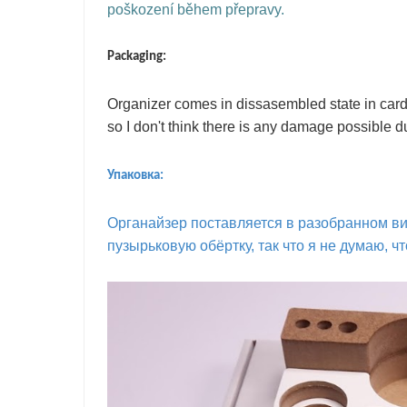
poškození během přepravy.
Packaging:
Organizer comes in dissasembled state in card
so I don't think there is any damage possible d
Упаковка:
Органайзер поставляется в разобранном ви
пузырьковую обёртку, так что я не думаю, ч