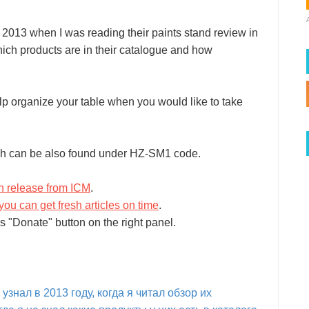
013 when I was reading their paints stand review in
hich products are in their catalogue and how
lp organize your table when you would like to take
ich can be also found under HZ-SM1 code.
sh release from ICM
.
you can get fresh articles on time
.
s "Donate" button on the right panel.
знал в 2013 году, когда я читал обзор их