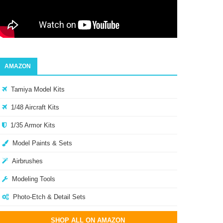
AMAZON
Tamiya Model Kits
1/48 Aircraft Kits
1/35 Armor Kits
Model Paints & Sets
Airbrushes
Modeling Tools
Photo-Etch & Detail Sets
SHOP ALL ON AMAZON