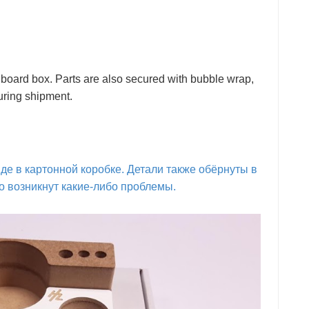
board box. Parts are also secured with bubble wrap,
uring shipment.
де в картонной коробке. Детали также обёрнуты в
то возникнут какие-либо проблемы.