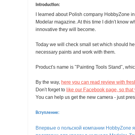
Introduction:
I learned about Polish company HobbyZone in 2
Modelar magazine. At this time I didn't know w
innovative they will become.
Today we will check small set which should he
necessary paints and work with them.
Product's name is "Painting Tools Stand", wh
By the way,
here you can read review with fre
Don't forget to
like our Facebook page, so that 
You can help us get the new camera - just pres
Вступление:
Впервые о польской компании HobbyZone я у