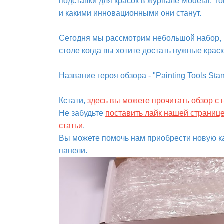
подставки для красок в журнале Modelar. Тог
и какими инновационными они станут.
Сегодня мы рассмотрим небольшой набор, 
столе когда вы хотите достать нужные краск
Название героя обзора - "Painting Tools St
Кстати,
здесь вы можете прочитать обзор с 
Не забудьте
поставить лайк нашей страниц
статьи
.
Вы можете помочь нам приобрести новую ка
панели.