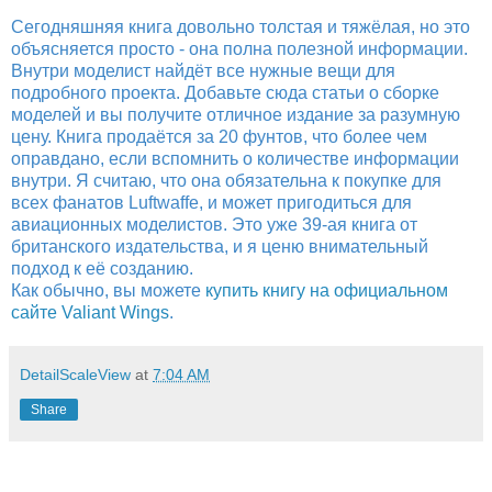
Сегодняшняя книга довольно толстая и тяжёлая, но это
объясняется просто - она полна полезной информации.
Внутри моделист найдёт все нужные вещи для
подробного проекта. Добавьте сюда статьи о сборке
моделей и вы получите отличное издание за разумную
цену. Книга продаётся за 20 фунтов, что более чем
оправдано, если вспомнить о количестве информации
внутри. Я считаю, что она обязательна к покупке для
всех фанатов Luftwaffe, и может пригодиться для
авиационных моделистов. Это уже 39-ая книга от
британского издательства, и я ценю внимательный
подход к её созданию.
Как обычно, вы можете
купить книгу на официальном
сайте Valiant Wings
.
DetailScaleView
at
7:04 AM
Share