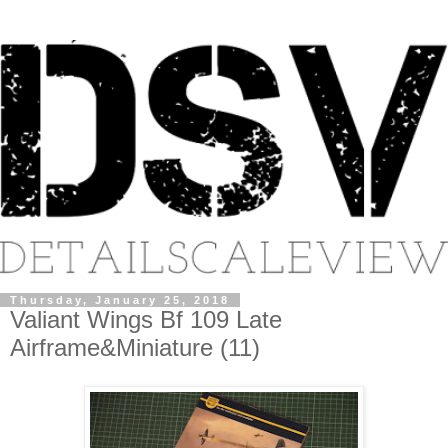
Thursday, January 25, 2018
Valiant Wings Bf 109 Late
Airframe&Miniature (11)