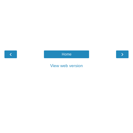
‹
›
Home
View web version