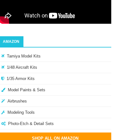
AMAZON
Tamiya Model Kits
1/48 Aircraft Kits
1/35 Armor Kits
Model Paints & Sets
Airbrushes
Modeling Tools
Photo-Etch & Detail Sets
SHOP ALL ON AMAZON