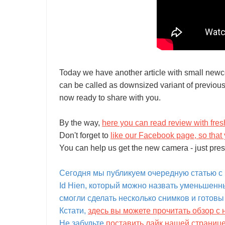
Today we have another article with small newc
can be called as downsized variant of previou
now ready to share with you.
By the way,
here you can read review with fres
Don't forget to
like our Facebook page, so that 
You can help us get the new camera - just pres
Сегодня мы публикуем очередную статью с 
Id Hien, который можно назвать уменьшен
смогли сделать несколько снимков и готовы
Кстати,
здесь вы можете прочитать обзор с 
Не забудьте
поставить лайк нашей страниц