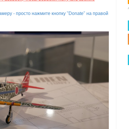
меру - просто нажмите кнопку "Donate" на правой