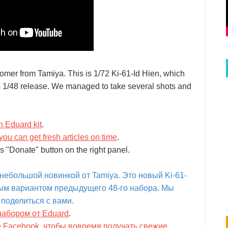
omer from Tamiya. This is 1/72 Ki-61-Id Hien, which
s 1/48 release. We managed to take several shots and
h Eduard kit
.
you can get fresh articles on time
.
s "Donate" button on the right panel.
небольшой новинкой от Tamiya. Это новый Ki-61-
ным вариантом предыдущего 48-го набора. Мы
 поделиться с вами.
набором от Eduard
.
е Facebook, чтобы вовремя получать свежие