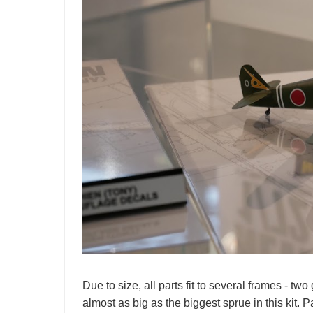
Due to size, all parts fit to several frames - t
almost as big as the biggest sprue in this kit. P