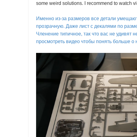
some weird solutions. I recommend to watch vid
Именно из-за размеров все детали умещаютс
прозрачную. Даже лист с декалями по разме
Членение типичное, так что вас не удивя
просмотреть видео чтобы понять больше о 