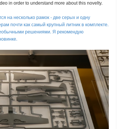
eo in order to understand more about this novelty.
я на несколько рамок - две серых и одну
рам почти как самый крупный литник в комплекте.
т необычными решениями. Я рекомендую
новинке.