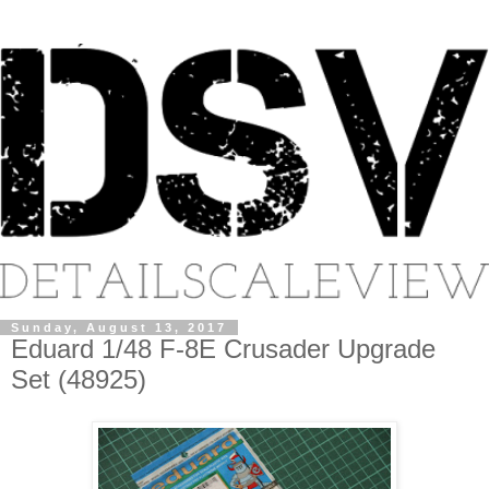
Sunday, August 13, 2017
Eduard 1/48 F-8E Crusader Upgrade
Set (48925)