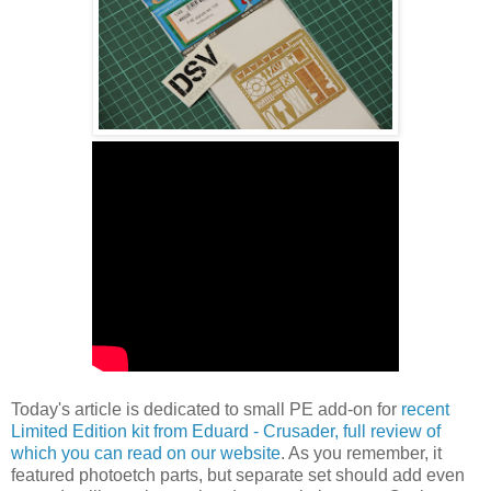
Today's article is dedicated to small PE add-on for
recent
Limited Edition kit from Eduard - Crusader, full review of
which you can read on our website
. As you remember, it
featured photoetch parts, but separate set should add even