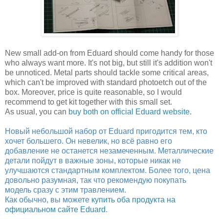
New small add-on from Eduard should come handy for those
who always want more. It's not big, but still it's addition won't
be unnoticed. Metal parts should tackle some critical areas,
which can't be improved with standard photoetch out of the
box. Moreover, price is quite reasonable, so I would
recommend to get kit together with this small set.
As usual, you can
buy both on official Eduard website
.
Новый небольшой набор от Eduard пригодится тем, кто
хочет большего. Он невелик, но всё равно его
добавление не останется незамеченным. Металлические
детали пойдут в важные зоны, которые никак не
улучшаются стандартным комплектом. Более того, цена
довольно разумная, так что рекомендую покупать
модель сразу с этим травлением.
Как обычно, вы можете
купить оба продукта на
официальном сайте Eduard
.