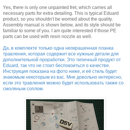
Yes, there is only one unpainted fret, which carries all
necessary parts for extra detailing. This is typical Eduard
product, so you shouldn't be worried about the quality.
Assembly manual is shown below, and its style should be
familiar to some of you. I am quite interested if those PE
parts can be used with resin nozzle as well.
Да, в комплекте только одна неокрашенная планка
травления, которая содержит все нужные детали для
дополнительной проработки. Это типичный продукт от
Eduard, так что не стоит беспокоиться о качестве.
Инструкция показана на фото ниже, и её стиль будет
знакомым некоторым из вас. Мне довольно интересно,
если это травления можно будет использовать также со
смоляным соплом.