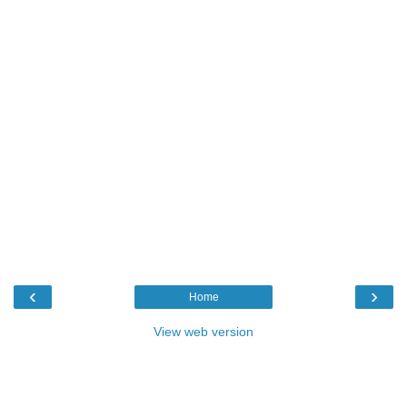
‹
›
Home
View web version