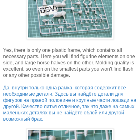
Yes, there is only one plastic frame, which contains all
necessary parts. Here you will find figurine elements on one
side, and large horse halves on the other. Molding quality is
excellent, so even on the smallest parts you won't find flash
or any other possible damage.
Да, внутри только одна рамка, которая содержит все
необходимые детали. Здесь вы найдёте детали для
фигурок на правой половине и крупные части лошади на
другой. Качество литья отличное, так что даже на самых
маленьких деталях вы не найдёте облой или другой
возможный брак.