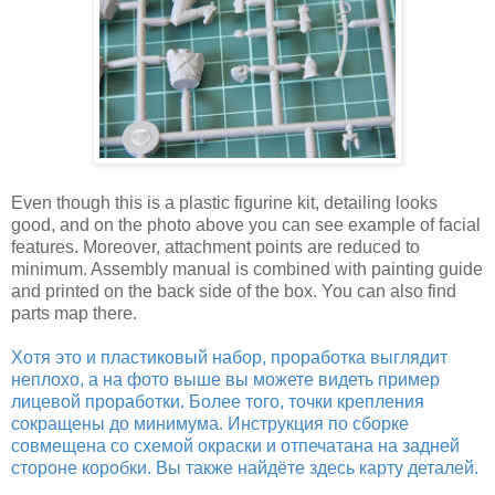
Even though this is a plastic figurine kit, detailing looks
good, and on the photo above you can see example of facial
features. Moreover, attachment points are reduced to
minimum. Assembly manual is combined with painting guide
and printed on the back side of the box. You can also find
parts map there.
Хотя это и пластиковый набор, проработка выглядит
неплохо, а на фото выше вы можете видеть пример
лицевой проработки. Более того, точки крепления
сокращены до минимума. Инструкция по сборке
совмещена со схемой окраски и отпечатана на задней
стороне коробки. Вы также найдёте здесь карту деталей.