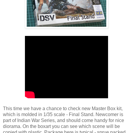
This time we have a chance to check new Master Box kit,
which is molded in 1/35 scale - Final Stand. Newcomer is
part of Indian War Series, and should come handy for nice
diorama. On the boxart you can see which scene will be
copied with plastic. Package here is typical - sprue packed