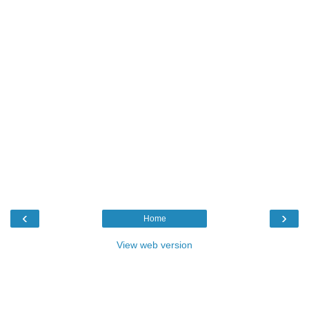
‹
›
Home
View web version