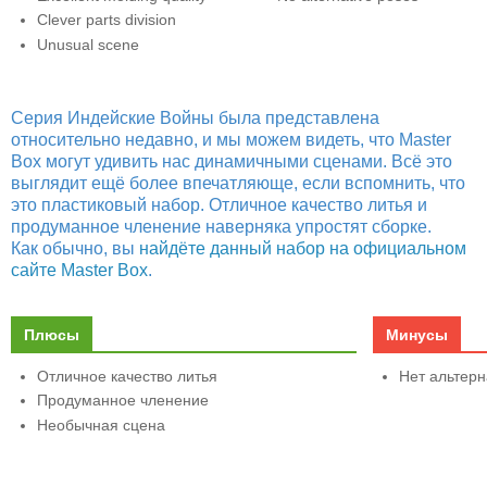
Clever parts division
Unusual scene
Серия Индейские Войны была представлена
относительно недавно, и мы можем видеть, что Master
Box могут удивить нас динамичными сценами. Всё это
выглядит ещё более впечатляюще, если вспомнить, что
это пластиковый набор. Отличное качество литья и
продуманное членение наверняка упростят сборке.
Как обычно, вы
найдёте данный набор на официальном
сайте Master Box
.
Плюсы
Минусы
Отличное качество литья
Нет альтерн
Продуманное членение
Необычная сцена