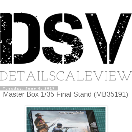
Tuesday, June 6, 2017
Master Box 1/35 Final Stand (MB35191)