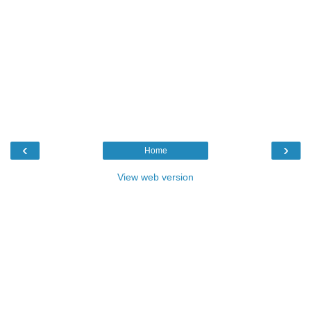
‹
›
Home
View web version