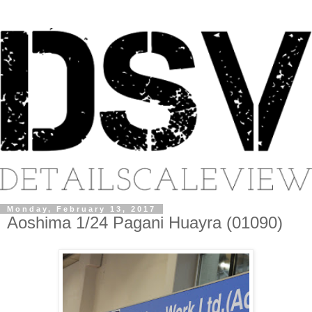
Monday, February 13, 2017
Aoshima 1/24 Pagani Huayra (01090)