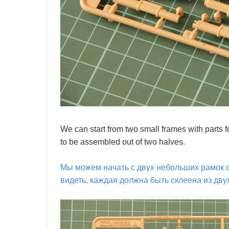
We can start from two small frames with parts f
to be assembled out of two halves.
Мы можем начать с двух небольших рамок с
видеть, каждая должна быть склеена из дву