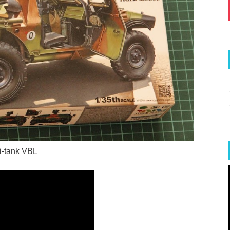
i-tank VBL