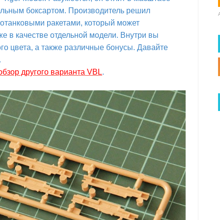
ательным боксартом. Производитель решил
вотанковыми ракетами, который может
же в качестве отдельной модели. Внутри вы
го цвета, а также различные бонусы. Давайте
.
обзор другого варианта VBL
.