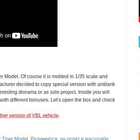
ger Model. Of course it is molded in 1/35 scale and
acturer decided to copy special version with antitank
esting diorama or as sole project. Inside you will
 with different bonuses. Let's open the box and check
her version of VBL vehicle
.
Tiger Model. Разумеется, он отлит в масштабе