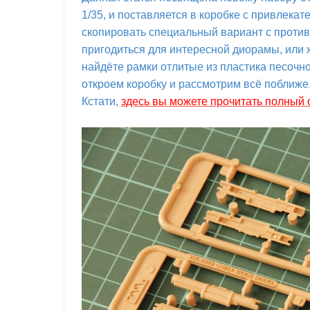
1/35, и поставляется в коробке с привлек
скопировать специальный вариант с проти
пригодиться для интересной диорамы, или 
найдёте рамки отлитые из пластика песочно
откроем коробку и рассмотрим всё поближе
Кстати,
здесь вы можете прочитать полный 