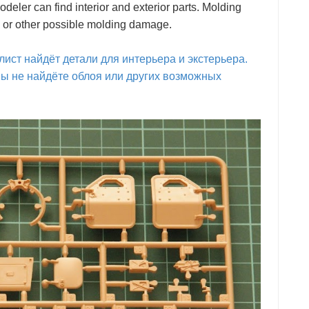
deler can find interior and exterior parts. Molding
ash or other possible molding damage.
ист найдёт детали для интерьера и экстерьера.
вы не найдёте облоя или других возможных