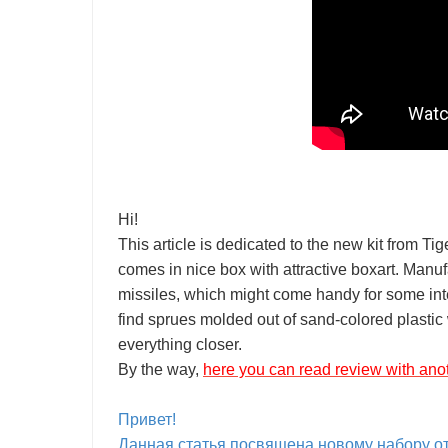
Hi!
This article is dedicated to the new kit from Ti
comes in nice box with attractive boxart. Manuf
missiles, which might come handy for some inter
find sprues molded out of sand-colored plastic
everything closer.
By the way,
here you can read review with anot
Привет!
Данная статья посвящена новому набору от 