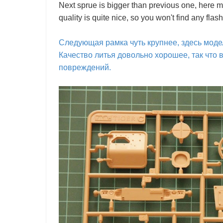
Next sprue is bigger than previous one, here mo
quality is quite nice, so you won't find any fl
Следующая рамка чуть крупнее, здесь модел
Качество литья довольно хорошее, так что 
повреждений.