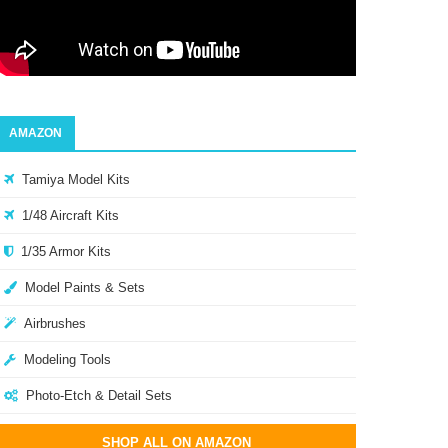
AMAZON
Tamiya Model Kits
1/48 Aircraft Kits
1/35 Armor Kits
Model Paints & Sets
Airbrushes
Modeling Tools
Photo-Etch & Detail Sets
SHOP ALL ON AMAZON