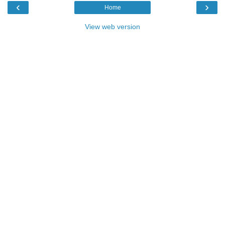
‹
›
Home
View web version