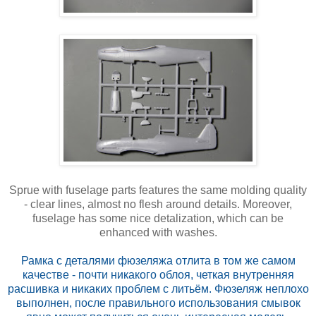
Sprue with fuselage parts features the same molding quality
- clear lines, almost no flesh around details. Moreover,
fuselage has some nice detalization, which can be
enhanced with washes.
Рамка с деталями фюзеляжа отлита в том же самом
качестве - почти никакого облоя, четкая внутренняя
расшивка и никаких проблем с литьём. Фюзеляж неплохо
выполнен, после правильного использования смывок