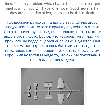
time. The only problem which I would like to mention - pin
marks, which you will have to remove. Good news is that
they are on hidden sides, so it won't be that difficult.
На отдельной рамке вы найдете винт, стабилизаторы,
воздухозаборник, колеса и крышку оружейного отсека.
Литье по качеству очень даже неплохое, как вы можете
видеть это на фото. Все отлито из сероватого пластика,
прочного, но поддающегося обработке. Единственная
проблема, которую хотелось бы отметить - следы от
толкателей, которые придется убирать один за другим.
Хорошими новостями будет то, что они расположены в
невидных частях модели.