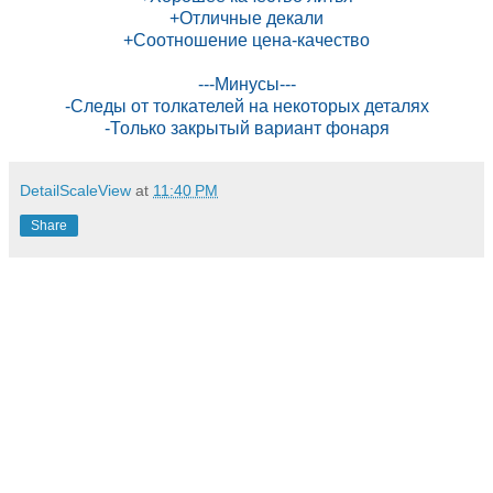
+Отличные декали
+Соотношение цена-качество
---Минусы---
-Следы от толкателей на некоторых деталях
-Только закрытый вариант фонаря
DetailScaleView
at
11:40 PM
Share