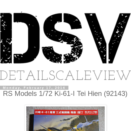
Monday, February 17, 2014
RS Models 1/72 Ki-61-I Tei Hien (92143)