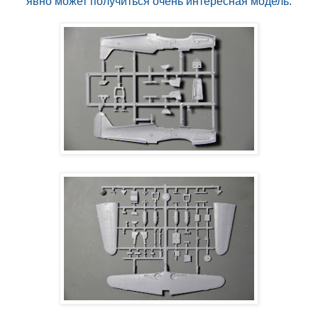
явно может получиться очень интересная модель.