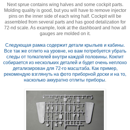
Next sprue contains wing halves and some cockpit parts.
Molding quality is good, but you will have to remove injector
pins on the inner side of each wing half. Cockpit will be
assembled from several parts and has good detalization for
72-nd scale. As example, look at the dashboard and how all
gauges are molded on it.
Следующая рамка содержит детали крыльев и кабины.
Все так же отлито на уровне, но вам потребуется убрать
следы от толкателей внутри каждой половины. Кокпит
собирается из нескольких деталей и будет очень неплохо
детализирован для 72-го масштаба. Как пример,
рекомендую взглянуть на фото приборной доски и на то,
насколько аккуратно отлиты приборы
.