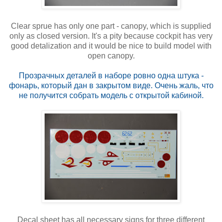
Clear sprue has only one part - canopy, which is supplied
only as closed version. It's a pity because cockpit has very
good detalization and it would be nice to build model with
open canopy.
Прозрачных деталей в наборе ровно одна штука -
фонарь, который дан в закрытом виде. Очень жаль, что
не получится собрать модель с открытой кабиной.
Decal sheet has all necessary signs for three different