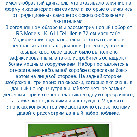
имел v-образный двигатель, что оказывало влияние на
форму и характеристики самолета, которые отличались
от традиционных самолетов с звездо-образными
двигателями.
В сегодняшнем обзоре мы рассмотрим новый набор от
RS Models - Ki-61-I Tei Hien в 72-ом масштабе.
Модификация под названием Tei была отлична в
нескольких аспектах - длиннее фюзеляж, усилены
крылья, хвостовое шасси было выполнено
зафиксированным, а также истребитель оснащался
более мощным вооружением. Набор поставляется в
относительно небольшой коробке с красивым бокс-
артом на лицевой стороне. На задней стороне
изображены три варианта окраски, которые включены в
данный набор. Внутри вы найдете четыре рамки с
деталями - три из серого пластика и одну из прозрачного,
а также лист с декалями и инструкцию. Модели от
японских конкурентов уже достаточно стары, поэтому
давайте рассмотрим данный набор поближе.