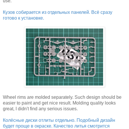
use.
Кузов собирается из отдельных панелей. Всё сразу
готово к установке.
Wheel rims are molded separately. Such design should be
easier to paint and get nice result. Molding quality looks
great, I didn't find any serious issues.
Колёсные диски отлиты отдельно. Подобный дизайн
будет проще в окраске. Качество литья смотрится