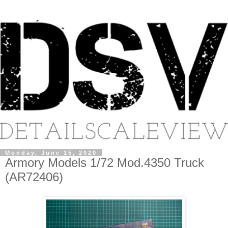
Monday, June 15, 2020
Armory Models 1/72 Mod.4350 Truck
(AR72406)