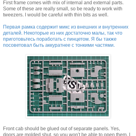
First frame comes with mix of internal and external parts.
Some of these are really small, so be ready to work with
tweezers. I would be careful with thin bits as well.
Первая рамка содержит микс из внешних и внутренних
деталей. Некоторые из них достаточно малы, так что
приготовьтесь поработать с пинцетом. Я бы также
посоветовал быть аккуратнее с тонкими частями.
Front cab should be glued out of separate panels. Yes,
doors are molded shut, so you won't be able to open them. I