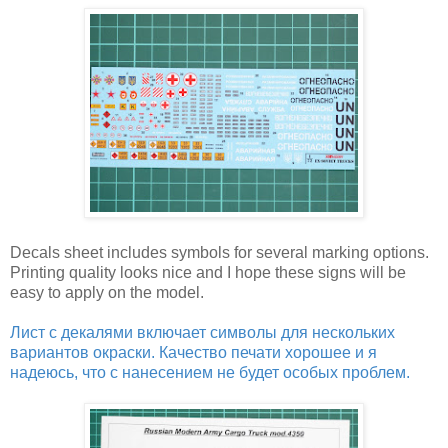
Decals sheet includes symbols for several marking options.
Printing quality looks nice and I hope these signs will be
easy to apply on the model.
Лист с декалями включает символы для нескольких
вариантов окраски. Качество печати хорошее и я
надеюсь, что с нанесением не будет особых проблем.