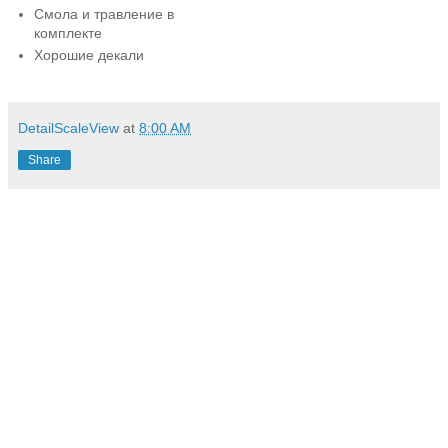
Смола и травление в
комплекте
Хорошие декали
DetailScaleView
at
8:00 AM
Share