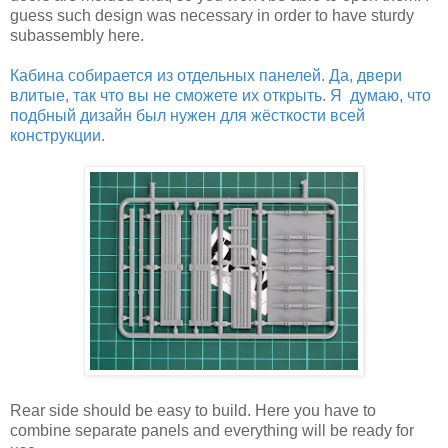
guess such design was necessary in order to have sturdy
subassembly here.
Кабина собирается из отдельных панелей. Да, двери
влитые, так что вы не сможете их открыть. Я думаю, что
подбный дизайн был нужен для жёсткости всей
конструкции.
Rear side should be easy to build. Here you have to
combine separate panels and everything will be ready for