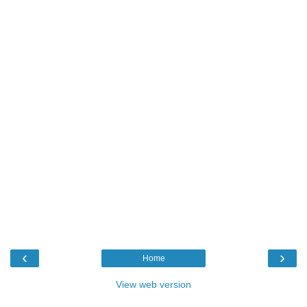
‹
›
Home
View web version