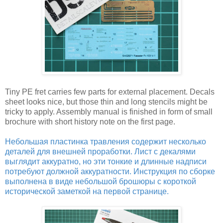
Tiny PE fret carries few parts for external placement. Decals
sheet looks nice, but those thin and long stencils might be
tricky to apply. Assembly manual is finished in form of small
brochure with short history note on the first page.
Небольшая пластинка травления содержит несколько
деталей для внешней проработки. Лист с декалями
выглядит аккуратно, но эти тонкие и длинные надписи
потребуют должной аккуратности. Инструкция по сборке
выполнена в виде небольшой брошюры с короткой
исторической заметкой на первой странице.