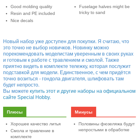
Good molding quality
Fuselage halves might be
tricky to sand
Resin and PE included
Nice decals
Новый набор уже доступен для покупки. Я считаю, что
это точно не выбор новичков. Новинку можно
порекомендовать моделистам уверенным в своих руках
и готовым к работе с травлением и смолой. Также
приятно видеть в комплекте тележку, которая послужит
подставкой для модели. Единственное, с чем придётся
точно возиться - гондола двигателя, шлифовать там
будет непросто.
Вы можете
купить этот и другие наборы на официальном
сайте Special Hobby
.
Плюсы
Минусы
Хорошее качество литья
Половины фюзеляжа будут
непростыми в обработке
Смола и травление в
комплекте