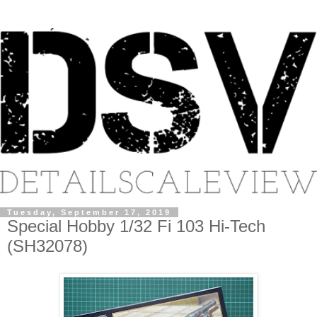
Tuesday, September 17, 2019
Special Hobby 1/32 Fi 103 Hi-Tech
(SH32078)