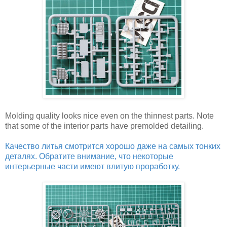
Molding quality looks nice even on the thinnest parts. Note
that some of the interior parts have premolded detailing.
Качество литья смотрится хорошо даже на самых тонких
деталях. Обратите внимание, что некоторые
интерьерные части имеют влитую проработку.