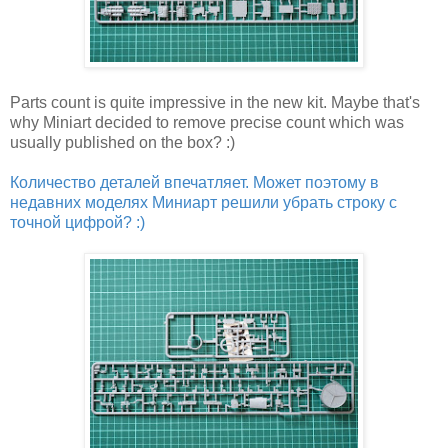
Parts count is quite impressive in the new kit. Maybe that's
why Miniart decided to remove precise count which was
usually published on the box? :)
Количество деталей впечатляет. Может поэтому в
недавних моделях Миниарт решили убрать строку с
точной цифрой? :)