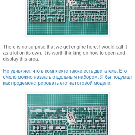
There is no surprise that we get engine here. I would call it
as a kit on its own. It is worth thinking on how to open and
display this area.
Не удивляет, что в комплекте также есть двигатель. Его
смело можно назвать отдельным набором. Я бы подумал
как продемонстрировать его на готовой модели.