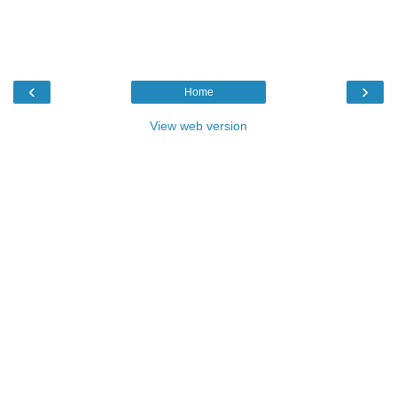
‹
›
Home
View web version