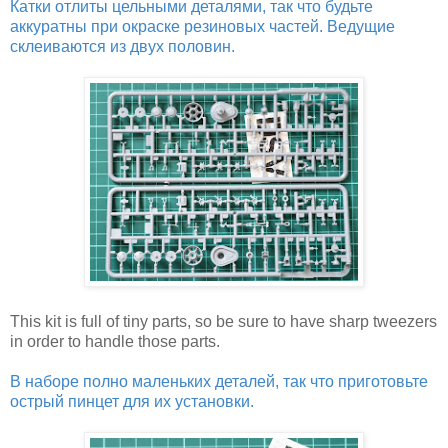
Катки отлиты цельными деталями, так что будьте
аккуратны при окраске резиновых частей. Ведущие
склеиваются из двух половин.
This kit is full of tiny parts, so be sure to have sharp tweezers
in order to handle those parts.
В наборе полно маленьких деталей, так что приготовьте
острый пинцет для их установки.