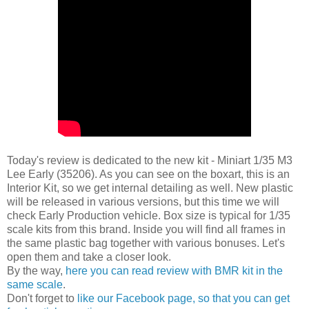
Today's review is dedicated to the new kit - Miniart 1/35 M3
Lee Early (35206). As you can see on the boxart, this is an
Interior Kit, so we get internal detailing as well. New plastic
will be released in various versions, but this time we will
check Early Production vehicle. Box size is typical for 1/35
scale kits from this brand. Inside you will find all frames in
the same plastic bag together with various bonuses. Let's
open them and take a closer look.
By the way,
here you can read review with BMR kit in the
same scale
.
Don't forget to
like our Facebook page, so that you can get