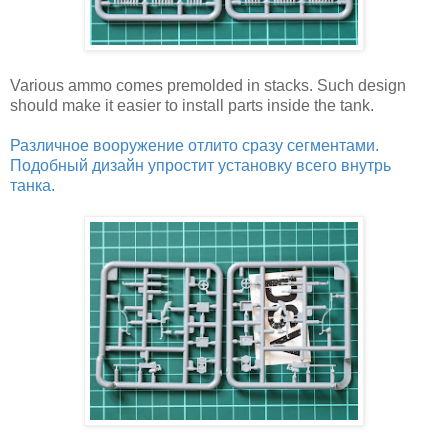
Various ammo comes premolded in stacks. Such design
should make it easier to install parts inside the tank.
Различное вооружение отлито сразу сегментами.
Подобный дизайн упростит установку всего внутрь
танка.