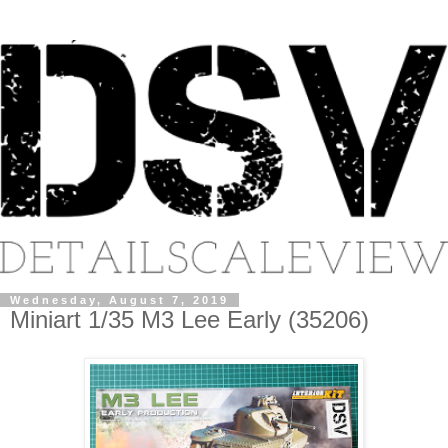
Wednesday, August 7, 2019
Miniart 1/35 M3 Lee Early (35206)