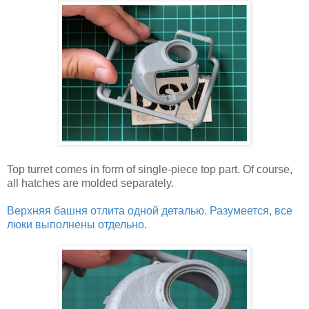
Top turret comes in form of single-piece top part. Of course,
all hatches are molded separately.
Верхняя башня отлита одной деталью. Разумеется, все
люки выполнены отдельно.