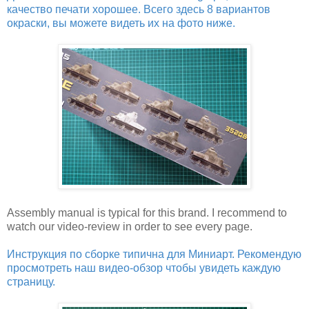
качество печати хорошее. Всего здесь 8 вариантов
окраски, вы можете видеть их на фото ниже.
Assembly manual is typical for this brand. I recommend to
watch our video-review in order to see every page.
Инструкция по сборке типична для Миниарт. Рекомендую
просмотреть наш видео-обзор чтобы увидеть каждую
страницу.