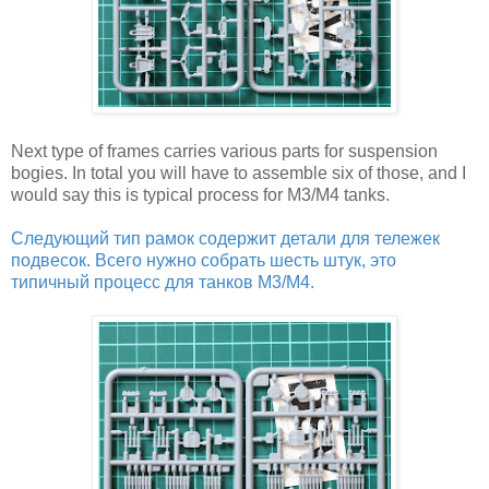
Next type of frames carries various parts for suspension
bogies. In total you will have to assemble six of those, and I
would say this is typical process for M3/M4 tanks.
Следующий тип рамок содержит детали для тележек
подвесок. Всего нужно собрать шесть штук, это
типичный процесс для танков М3/М4.