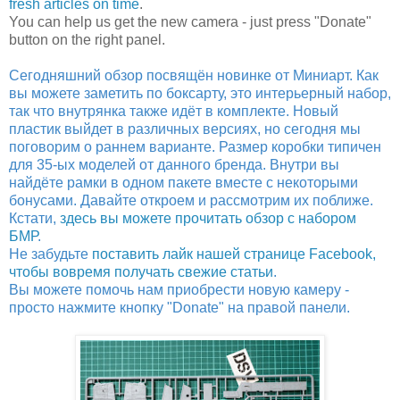
fresh articles on time
.
You can help us get the new camera - just press "Donate"
button on the right panel.
Сегодняшний обзор посвящён новинке от Миниарт. Как
вы можете заметить по боксарту, это интерьерный набор,
так что внутрянка также идёт в комплекте. Новый
пластик выйдет в различных версиях, но сегодня мы
поговорим о раннем варианте. Размер коробки типичен
для 35-ых моделей от данного бренда. Внутри вы
найдёте рамки в одном пакете вместе с некоторыми
бонусами. Давайте откроем и рассмотрим их поближе.
Кстати,
здесь вы можете прочитать обзор с набором
БМР
.
Не забудьте
поставить лайк нашей странице Facebook,
чтобы вовремя получать свежие статьи
.
Вы можете помочь нам приобрести новую камеру -
просто нажмите кнопку "Donate" на правой панели.