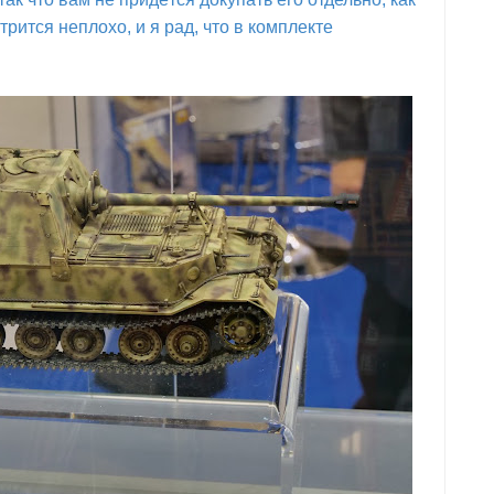
рится неплохо, и я рад, что в комплекте