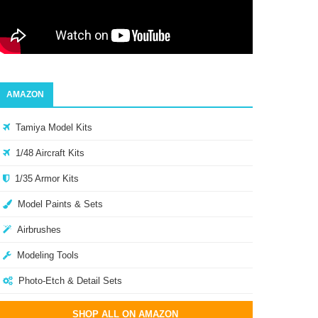
AMAZON
Tamiya Model Kits
1/48 Aircraft Kits
1/35 Armor Kits
Model Paints & Sets
Airbrushes
Modeling Tools
Photo-Etch & Detail Sets
SHOP ALL ON AMAZON