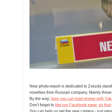
New photo-report is dedicated to Zvezda sta
novelties from Russian company. Mainly those 
By the way,
here you can read review with Yak
Don't forget to
like our Facebook page, so that 
You can help us get the new camera - just pres