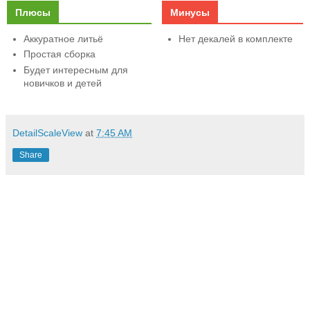
Плюсы
Минусы
Аккуратное литьё
Нет декалей в комплекте
Простая сборка
Будет интересным для
новичков и детей
DetailScaleView
at
7:45 AM
Share