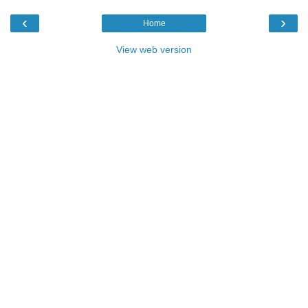
‹
›
Home
View web version