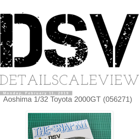
Monday, February 11, 2019
Aoshima 1/32 Toyota 2000GT (056271)