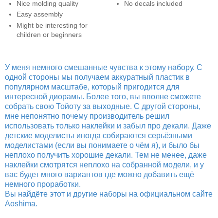
Nice molding quality
No decals included
Easy assembly
Might be interesting for
children or beginners
У меня немного смешанные чувства к этому набору. С
одной стороны мы получаем аккуратный пластик в
популярном масштабе, который пригодится для
интересной диорамы. Более того, вы вполне сможете
собрать свою Тойоту за выходные. С другой стороны,
мне непонятно почему производитель решил
использовать только наклейки и забыл про декали. Даже
детские моделисты иногда собираются серьёзными
моделистами (если вы понимаете о чём я), и было бы
неплохо получить хорошие декали. Тем не менее, даже
наклейки смотрятся неплохо на собранной модели, и у
вас будет много вариантов где можно добавить ещё
немного проработки.
Вы найдёте этот и другие наборы на официальном сайте
Aoshima.