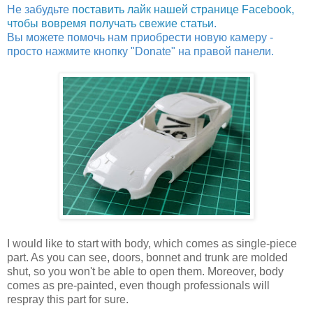
Не забудьте
поставить лайк нашей странице Facebook,
чтобы вовремя получать свежие статьи
.
Вы можете помочь нам приобрести новую камеру -
просто нажмите кнопку "Donate" на правой панели.
I would like to start with body, which comes as single-piece
part. As you can see, doors, bonnet and trunk are molded
shut, so you won't be able to open them. Moreover, body
comes as pre-painted, even though professionals will
respray this part for sure.