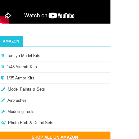
AMAZON
Tamiya Model Kits
1/48 Aircraft Kits
1/35 Armor Kits
Model Paints & Sets
Airbrushes
Modeling Tools
Photo-Etch & Detail Sets
SHOP ALL ON AMAZON