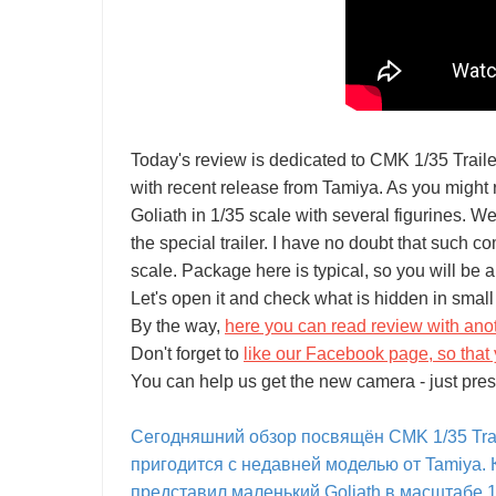
Today's review is dedicated to CMK 1/35 Trailer
with recent release from Tamiya. As you mig
Goliath in 1/35 scale with several figurines. We
the special trailer. I have no doubt that such c
scale. Package here is typical, so you will be a
Let's open it and check what is hidden in small
By the way,
here you can read review with ano
Don't forget to
like our Facebook page, so that 
You can help us get the new camera - just pres
Сегодняшний обзор посвящён CMK 1/35 Traile
пригодится с недавней моделью от Tamiya. 
представил маленький Goliath в масштабе 1