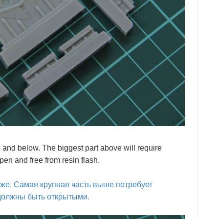
e and below. The biggest part above will require
pen and free from resin flash.
иже. Самая крупная часть выше потребует
я должны быть открытыми.