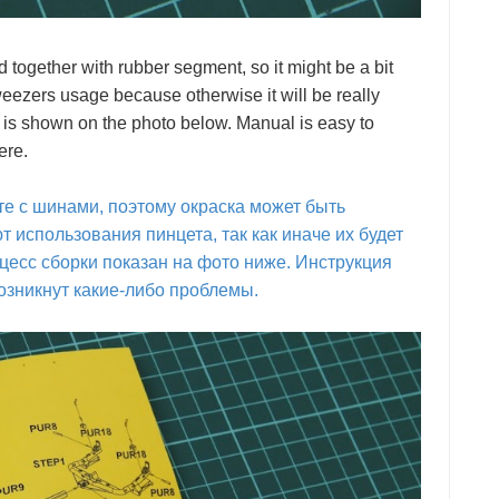
together with rubber segment, so it might be a bit
e tweezers usage because otherwise it will be really
s is shown on the photo below. Manual is easy to
ere.
те с шинами, поэтому окраска может быть
 использования пинцета, так как иначе их будет
цесс сборки показан на фото ниже. Инструкция
возникнут какие-либо проблемы.