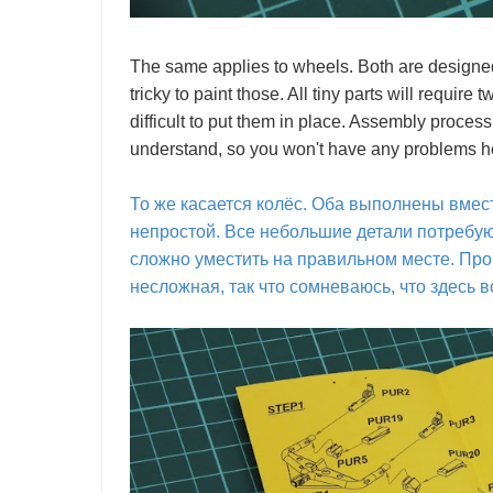
The same applies to wheels. Both are designed 
tricky to paint those. All tiny parts will requir
difficult to put them in place. Assembly proces
understand, so you won't have any problems h
То же касается колёс. Оба выполнены вмес
непростой. Все небольшие детали потребуют
сложно уместить на правильном месте. Про
несложная, так что сомневаюсь, что здесь 