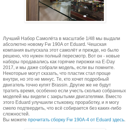
Лучший Набор Самолёта в масштабе 1/48 мы выдали
абсолютно новому Fw 190A от Eduard. Чешская
компания выпускала этот самолёт и прежде, но было
решено, что нужен полный пересмотр. Вот он - новые
наборы продавались как горячие пирожки на E-Day
2017, и мы даже собрали модель, если вы помните.
Некоторые могут сказать, что пластик стал проще
внутри, но это не минус. Те, кто хочет подробный
двигатель точно купят Brassin. Другие же не будут
тратить время, особенно если учесть сколько собранных
моделей мы видели с закрытыми двигателями. Вместо
этого Eduard улучшили стыковку, проработку, и я могу
смело подтвердить, что всё собирается без каких-либо
сложностей.
Вы можете
прочитать сборку Fw 190A-4 от Eduard здесь
.