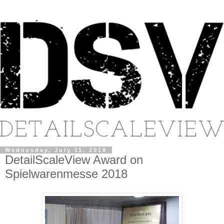
Wednesday, July 11, 2018
DetailScaleView Award on
Spielwarenmesse 2018