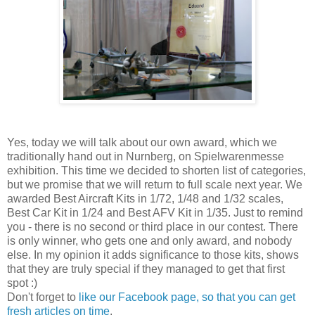
Yes, today we will talk about our own award, which we
traditionally hand out in Nurnberg, on Spielwarenmesse
exhibition. This time we decided to shorten list of categories,
but we promise that we will return to full scale next year. We
awarded Best Aircraft Kits in 1/72, 1/48 and 1/32 scales,
Best Car Kit in 1/24 and Best AFV Kit in 1/35. Just to remind
you - there is no second or third place in our contest. There
is only winner, who gets one and only award, and nobody
else. In my opinion it adds significance to those kits, shows
that they are truly special if they managed to get that first
spot :)
Don't forget to
like our Facebook page, so that you can get
fresh articles on time
.