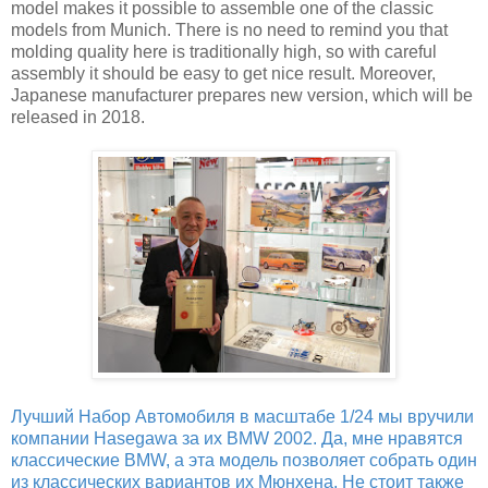
model makes it possible to assemble one of the classic
models from Munich. There is no need to remind you that
molding quality here is traditionally high, so with careful
assembly it should be easy to get nice result. Moreover,
Japanese manufacturer prepares new version, which will be
released in 2018.
Лучший Набор Автомобиля в масштабе 1/24 мы вручили
компании Hasegawa за их BMW 2002. Да, мне нравятся
классические BMW, а эта модель позволяет собрать один
из классических вариантов их Мюнхена. Не стоит также