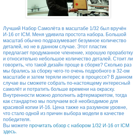
Лучший Набор Самолёта в масштабе 1/32 был вручён
И-16 от ICM. Меня удивила простота набора. Большой
масштаб обычно подразумевает безумное количество
деталей, но не в данном случае. Этот пластик
предлагает продуманное членение, хорошую проработку
и относительно небольшое количество деталей. Стоит ли
говорить, что такой дизайн проще в сборке? Сколько раз
мы брались за сборку чего-то очень подробного в 32-ом
масштабе и затем теряли интерес в процессе? В данном
случае вы сможете собрать по-настоящему интересный
самолёт и потратить больше времени на окраску.
Внутренности можно дополнить афтермаркетом, тогда
как стандартно мы получаем всё необходимое для
красивой копии И-16. Цена также на разумном уровне,
что стало одной из причин выбора модели в качестве
победителя.
Вы можете
прочитать обзор с набором 1/32 И-16 от ICM
здесь
.