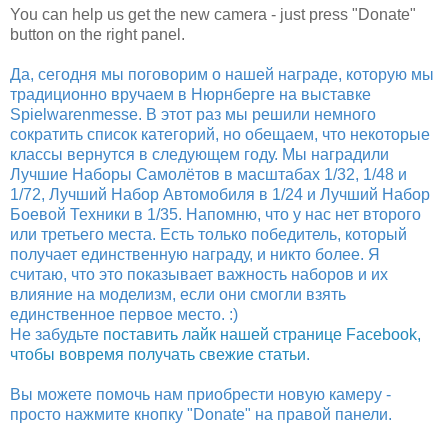
You can help us get the new camera - just press "Donate"
button on the right panel.
Да, сегодня мы поговорим о нашей награде, которую мы
традиционно вручаем в Нюрнберге на выставке
Spielwarenmesse. В этот раз мы решили немного
сократить список категорий, но обещаем, что некоторые
классы вернутся в следующем году. Мы наградили
Лучшие Наборы Самолётов в масштабах 1/32, 1/48 и
1/72, Лучший Набор Автомобиля в 1/24 и Лучший Набор
Боевой Техники в 1/35. Напомню, что у нас нет второго
или третьего места. Есть только победитель, который
получает единственную награду, и никто более. Я
считаю, что это показывает важность наборов и их
влияние на моделизм, если они смогли взять
единственное первое место. :)
Не забудьте
поставить лайк нашей странице Facebook,
чтобы вовремя получать свежие статьи
.
Вы можете помочь нам приобрести новую камеру -
просто нажмите кнопку "Donate" на правой панели.