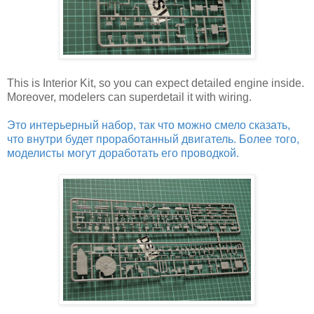
This is Interior Kit, so you can expect detailed engine inside.
Moreover, modelers can superdetail it with wiring.
Это интерьерный набор, так что можно смело сказать,
что внутри будет проработанный двигатель. Более того,
моделисты могут доработать его проводкой.