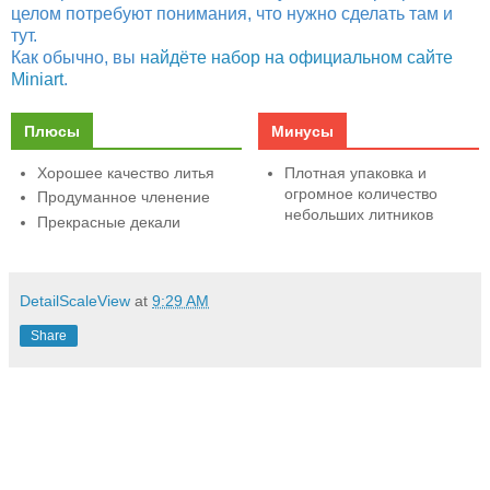
целом потребуют понимания, что нужно сделать там и
тут.
Как обычно, вы
найдёте набор на официальном сайте
Miniart
.
Плюсы
Минусы
Хорошее качество литья
Плотная упаковка и
огромное количество
Продуманное членение
небольших литников
Прекрасные декали
DetailScaleView
at
9:29 AM
Share