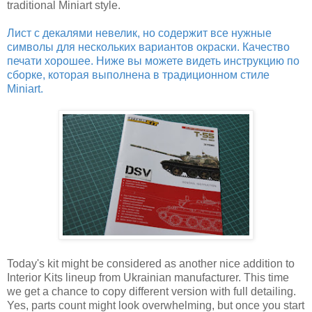
traditional Miniart style.
Лист с декалями невелик, но содержит все нужные
символы для нескольких вариантов окраски. Качество
печати хорошее. Ниже вы можете видеть инструкцию по
сборке, которая выполнена в традиционном стиле
Miniart.
Today's kit might be considered as another nice addition to
Interior Kits lineup from Ukrainian manufacturer. This time
we get a chance to copy different version with full detailing.
Yes, parts count might look overwhelming, but once you start