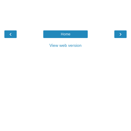
‹
›
Home
View web version