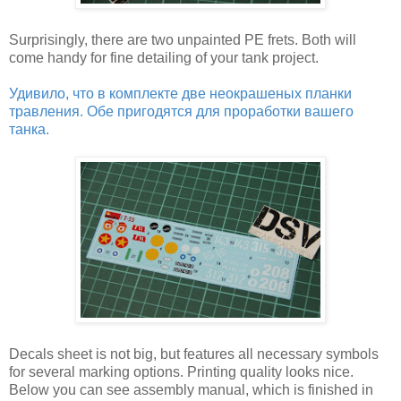
Surprisingly, there are two unpainted PE frets. Both will
come handy for fine detailing of your tank project.
Удивило, что в комплекте две неокрашеных планки
травления. Обе пригодятся для проработки вашего
танка.
Decals sheet is not big, but features all necessary symbols
for several marking options. Printing quality looks nice.
Below you can see assembly manual, which is finished in