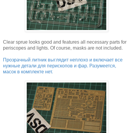
Clear sprue looks good and features all necessary parts for
periscopes and lights. Of course, masks are not included.
Прозрачный литник выглядит неплохо и включает все
нужные детали для перископов и фар. Разумеется,
масок в комплекте нет.