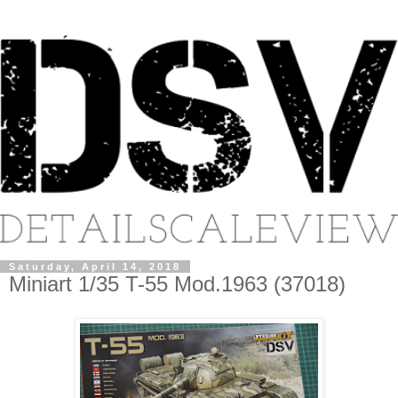
Saturday, April 14, 2018
Miniart 1/35 T-55 Mod.1963 (37018)