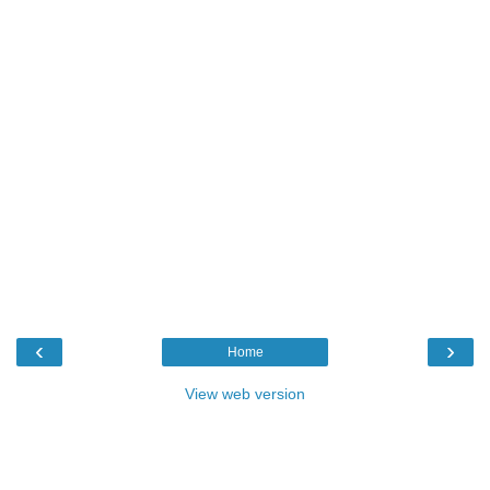
‹
›
Home
View web version