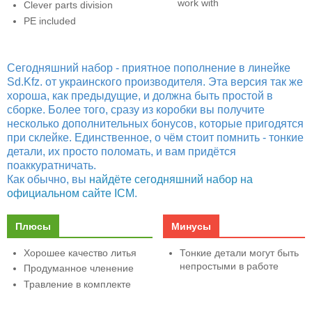
work with
Clever parts division
PE included
Сегодняшний набор - приятное пополнение в линейке
Sd.Kfz. от украинского производителя. Эта версия так же
хороша, как предыдущие, и должна быть простой в
сборке. Более того, сразу из коробки вы получите
несколько дополнительных бонусов, которые пригодятся
при склейке. Единственное, о чём стоит помнить - тонкие
детали, их просто поломать, и вам придётся
поаккуратничать.
Как обычно, вы
найдёте сегодняшний набор на
официальном сайте ICM
.
Плюсы
Минусы
Хорошее качество литья
Тонкие детали могут быть
непростыми в работе
Продуманное членение
Травление в комплекте