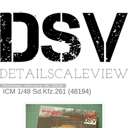
Tuesday, January 16, 2018
ICM 1/48 Sd.Kfz.261 (48194)