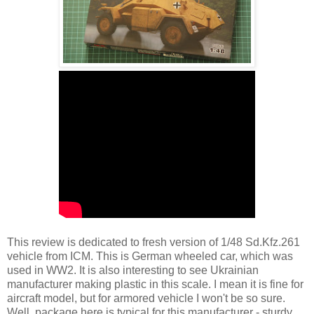
This review is dedicated to fresh version of 1/48 Sd.Kfz.261
vehicle from ICM. This is German wheeled car, which was
used in WW2. It is also interesting to see Ukrainian
manufacturer making plastic in this scale. I mean it is fine for
aircraft model, but for armored vehicle I won't be so sure.
Well, package here is typical for this manufacturer - sturdy