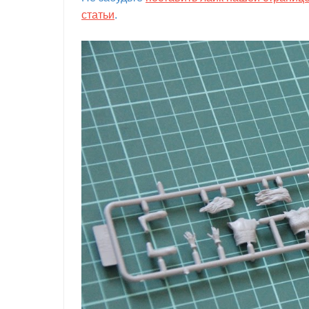
статьи
.