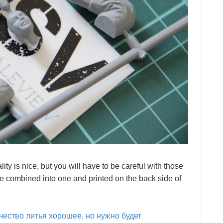
ity is nice, but you will have to be careful with those
 combined into one and printed on the back side of
чество литья хорошее, но нужно будет