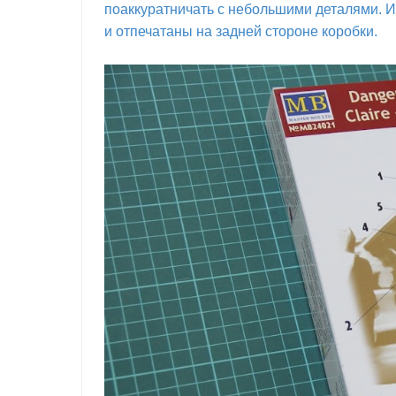
поаккуратничать с небольшими деталями. И
и отпечатаны на задней стороне коробки.