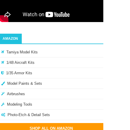
AMAZON
Tamiya Model Kits
1/48 Aircraft Kits
1/35 Armor Kits
Model Paints & Sets
Airbrushes
Modeling Tools
Photo-Etch & Detail Sets
SHOP ALL ON AMAZON