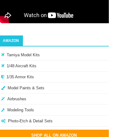
AMAZON
Tamiya Model Kits
1/48 Aircraft Kits
1/35 Armor Kits
Model Paints & Sets
Airbrushes
Modeling Tools
Photo-Etch & Detail Sets
SHOP ALL ON AMAZON