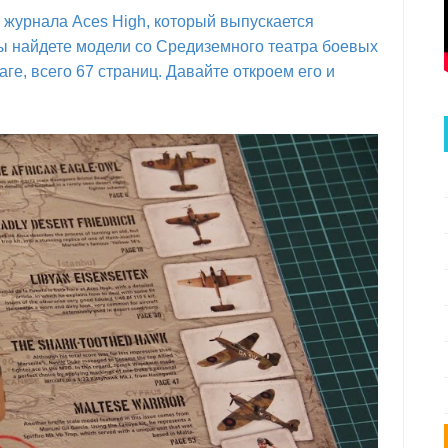
 журнала Aces High, который выпускается
м вы найдете модели со Средиземного театра боевых
ге, всего 67 страниц. Давайте откроем его и