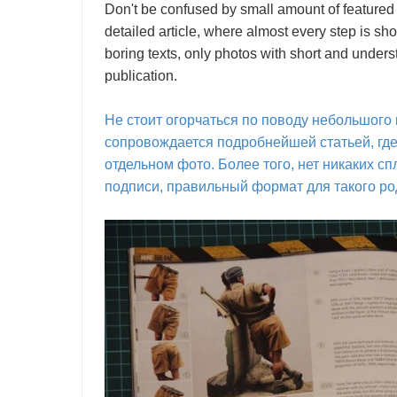
Don't be confused by small amount of featured
detailed article, where almost every step is sh
boring texts, only photos with short and unders
publication.
Не стоит огорчаться по поводу небольшого 
сопровождается подробнейшей статьей, гд
отдельном фото. Более того, нет никаких с
подписи, правильный формат для такого ро