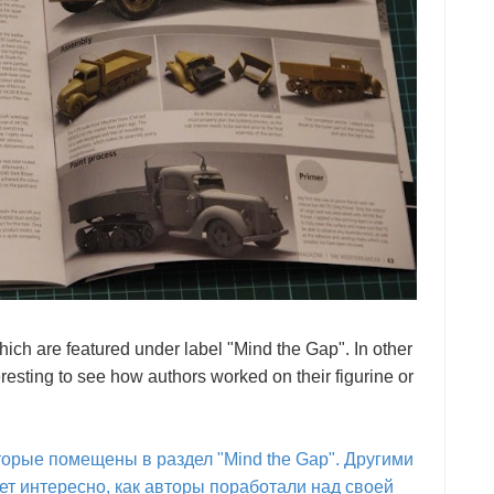
ich are featured under label "Mind the Gap". In other
nteresting to see how authors worked on their figurine or
торые помещены в раздел "Mind the Gap". Другими
дет интересно, как авторы поработали над своей