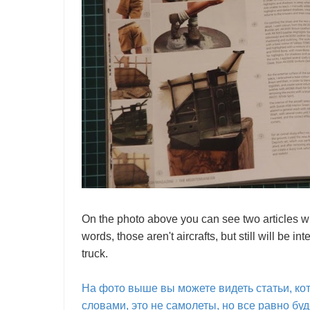
On the photo above you can see two articles wh
words, those aren't aircrafts, but still will be i
truck.
На фото выше вы можете видеть статьи, ко
словами, это не самолеты, но все равно бу