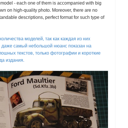
 model - each one of them is accompanied with big
own on high-quality photo. Moreover, there are no
tandable descriptions, perfect format for such type of
количества моделей, так как каждая из них
е даже самый небольшой нюанс показан на
плошных текстов, только фотографии и короткие
да издания.