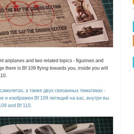
rent airplanes and two related topics - figurines and
 there is Bf 109 flying towards you, inside you will
110.
 самолетах, а также двух связанных тематиках -
ке и изображен Bf 109 летящий на вас, внутри вы
09 and Bf 110.