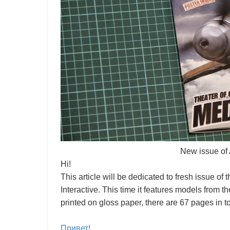
New issue of
Hi!
This article will be dedicated to fresh issue 
Interactive. This time it features models from t
printed on gloss paper, there are 67 pages in t
Привет!