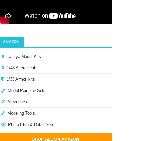
AMAZON
Tamiya Model Kits
1/48 Aircraft Kits
1/35 Armor Kits
Model Paints & Sets
Airbrushes
Modeling Tools
Photo-Etch & Detail Sets
SHOP ALL ON AMAZON