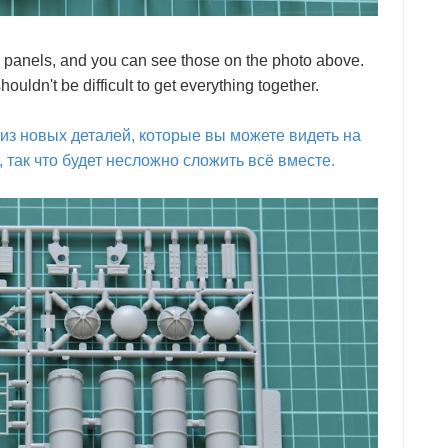
 panels, and you can see those on the photo above.
houldn't be difficult to get everything together.
из новых деталей, которые вы можете видеть на
так что будет несложно сложить всё вместе.