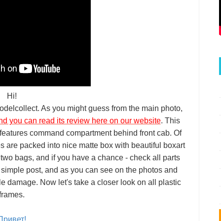
Hi!
Modelcollect. As you might guess from the main photo,
nd you can read its review here on our website
. This
ch features command compartment behind front cab. Of
es are packed into nice matte box with beautiful boxart
 two bags, and if you have a chance - check all parts
a simple post, and as you can see on the photos and
le damage. Now let's take a closer look on all plastic
frames.
Привет!