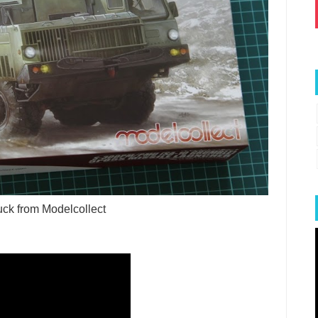
uck from Modelcollect